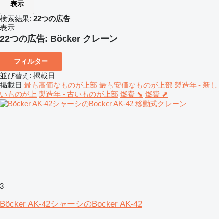
表示
検索結果:
22つの広告
表示
22つの広告:
Böcker クレーン
フィルター
並び替え
:
掲載日
掲載日
最も高価なものが上部
最も安価なものが上部
製造年 - 新し
いものが上
製造年 - 古いものが上部
燃費 ⬊
燃費 ⬈
3
Böcker AK-42シャーシのBocker AK-42