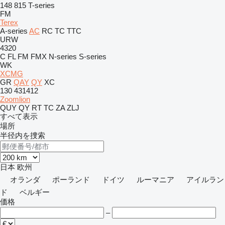
148
815
T-series
FM
Terex
A-series
AC
RC
TC
TTC
URW
4320
C
FL
FM
FMX
N-series
S-series
WK
XCMG
GR
QAY
QY
XC
130
431412
Zoomlion
QUY
QY
RT
TC
ZA
ZLJ
すべて表示
場所
半径内を捜索
日本
欧州
オランダ
ポーランド
ドイツ
ルーマニア
アイルラン
ド
ベルギー
価格
–