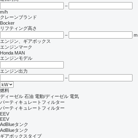
–
m/h
クレーンブランド
Bocker
リフティング高さ
–
m
エンジン、ギアボックス
エンジンマーク
Honda
MAN
エンジンモデル
エンジン出力
–
燃料
ディーゼル
石油
電動/ディーゼル
電気
パーティキュレートフィルター
パーティキュレートフィルター
EEV
EEV
AdBlueタンク
AdBlueタンク
ギアボックスタイプ