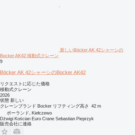
新しいBöcker AK 42シャーシの
Bocker AK42 移動式クレーン
9
Böcker AK 42シャーシのBocker AK42
リクエストに応じた価格
移動式クレーン
2026
状態
新しい
クレーンブランド
Bocker
リフティング高さ
42 m
ポーランド, Kiełczewo
Dźwigi Kościan Euro Crane Sebastian Pieprzyk
販売会社に連絡