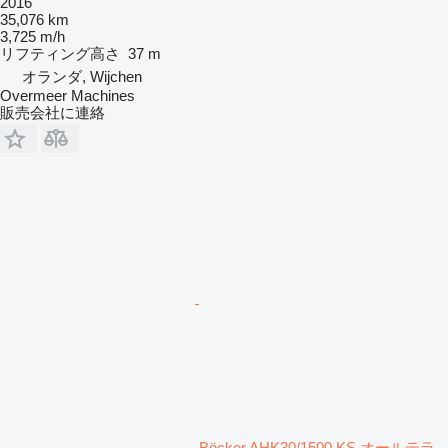
2016
35,076 km
3,725 m/h
リフティング高さ
37 m
オランダ, Wijchen
Overmeer Machines
販売会社に連絡
Böcker AHK30/1500 KS オールテラ