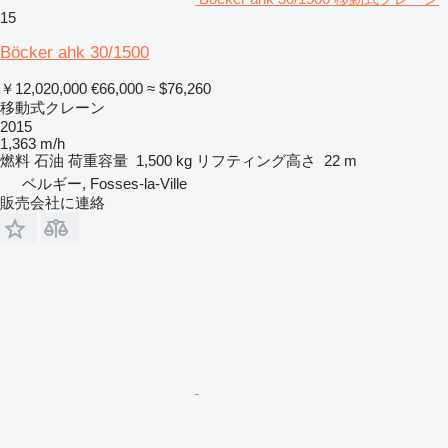
15
Böcker ahk 30/1500
￥12,020,000
€66,000
≈ $76,260
移動式クレーン
2015
1,363 m/h
燃料
石油
荷重容量
1,500 kg
リフティング高さ
22 m
ベルギー, Fosses-la-Ville
販売会社に連絡