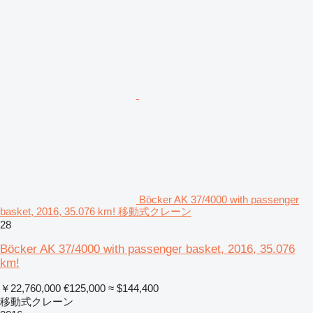
Böcker AK 37/4000 with passenger
basket, 2016, 35.076 km! 移動式クレーン
28
Böcker AK 37/4000 with passenger basket, 2016, 35.076
km!
￥22,760,000
€125,000
≈ $144,400
移動式クレーン