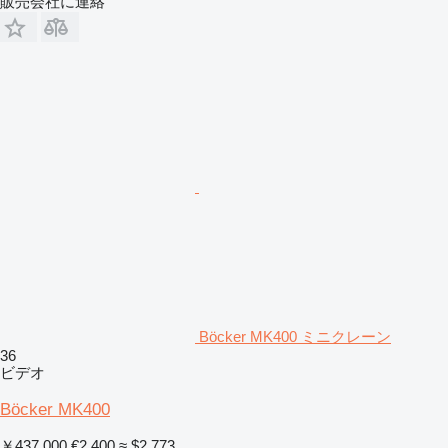
販売会社に連絡
Böcker MK400 ミニクレーン
36
ビデオ
Böcker MK400
￥437,000
€2,400
≈ $2,773