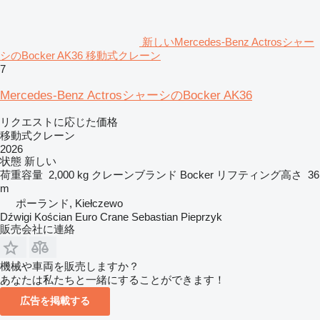
新しいMercedes-Benz Actrosシャー
シのBocker AK36 移動式クレーン
7
Mercedes-Benz ActrosシャーシのBocker AK36
リクエストに応じた価格
移動式クレーン
2026
状態
新しい
荷重容量
2,000 kg
クレーンブランド
Bocker
リフティング高さ
36
m
ポーランド, Kiełczewo
Dźwigi Kościan Euro Crane Sebastian Pieprzyk
販売会社に連絡
機械や車両を販売しますか？
あなたは私たちと一緒にすることができます！
広告を掲載する