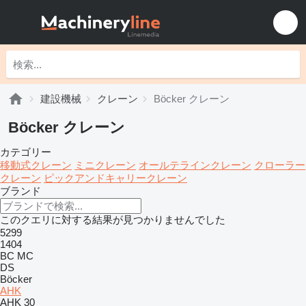
建設機械
クレーン
Böcker クレーン
Böcker クレーン
カテゴリー
移動式クレーン
ミニクレーン
オールテラインクレーン
クローラー
クレーン
ピックアンドキャリークレーン
ブランド
このクエリに対する結果が見つかりませんでした
5299
1404
BC
MC
DS
Böcker
AHK
AHK 30