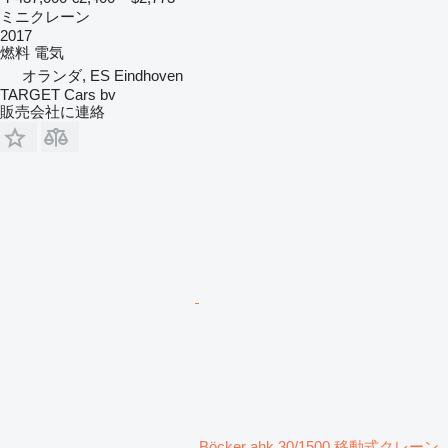
ミニクレーン
2017
燃料
電気
オランダ, ES Eindhoven
TARGET Cars bv
販売会社に連絡
Böcker ahk 30/1500 移動式クレーン