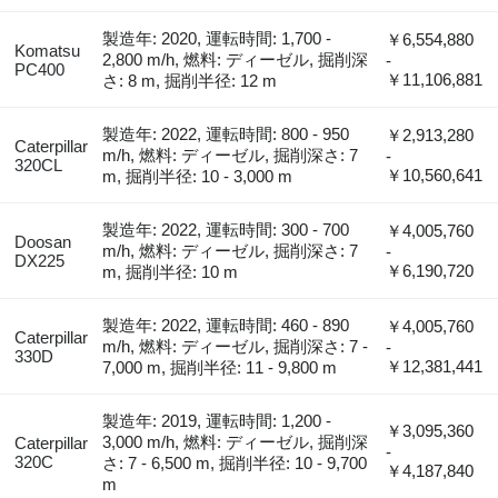
製造年: 2020, 運転時間: 1,700 -
￥6,554,880
Komatsu
2,800 m/h, 燃料: ディーゼル, 掘削深
-
PC400
￥11,106,881
さ: 8 m, 掘削半径: 12 m
製造年: 2022, 運転時間: 800 - 950
￥2,913,280
Caterpillar
m/h, 燃料: ディーゼル, 掘削深さ: 7
-
320CL
￥10,560,641
m, 掘削半径: 10 - 3,000 m
製造年: 2022, 運転時間: 300 - 700
￥4,005,760
Doosan
m/h, 燃料: ディーゼル, 掘削深さ: 7
-
DX225
￥6,190,720
m, 掘削半径: 10 m
製造年: 2022, 運転時間: 460 - 890
￥4,005,760
Caterpillar
m/h, 燃料: ディーゼル, 掘削深さ: 7 -
-
330D
￥12,381,441
7,000 m, 掘削半径: 11 - 9,800 m
製造年: 2019, 運転時間: 1,200 -
￥3,095,360
3,000 m/h, 燃料: ディーゼル, 掘削深
Caterpillar
-
320C
さ: 7 - 6,500 m, 掘削半径: 10 - 9,700
￥4,187,840
m