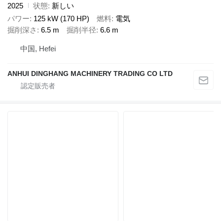
2025
状態
新しい
パワー
125 kW (170 HP)
燃料
電気
掘削深さ
6.5 m
掘削半径
6.6 m
中国, Hefei
ANHUI DINGHANG MACHINERY TRADING CO LTD