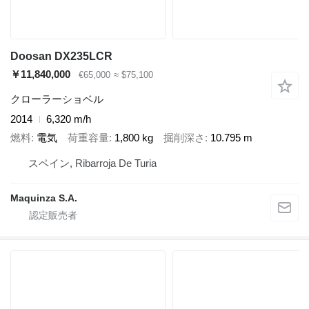
Doosan DX235LCR
￥11,840,000
€65,000
≈ $75,100
クローラーショベル
2014
6,320 m/h
燃料
電気
荷重容量
1,800 kg
掘削深さ
10.795 m
スペイン, Ribarroja De Turia
Maquinza S.A.