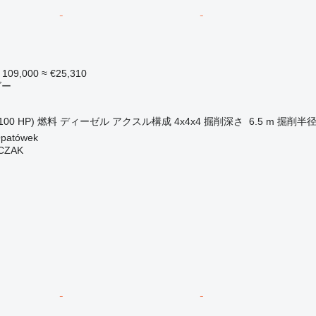
 109,000
≈ €25,310
ダー
100 HP)
燃料
ディーゼル
アクスル構成
4x4x4
掘削深さ
6.5 m
掘削半
atówek
CZAK