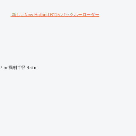
新しいNew Holland B115 バックホーローダー
7 m
掘削半径
4.6 m