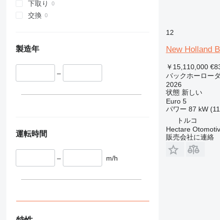
下取り
交換
12
New Holland 
製造年
￥15,110,000
€8
–
バックホーロー
2026
状態
新しい
Euro 5
パワー
87 kW (1
トルコ
Hectare Otomotiv
運転時間
販売会社に連絡
–
m/h