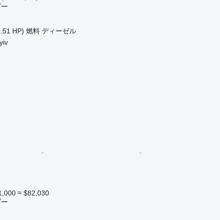
ダー
.51 HP)
燃料
ディーゼル
iv
1,000
≈ $82,030
ダー