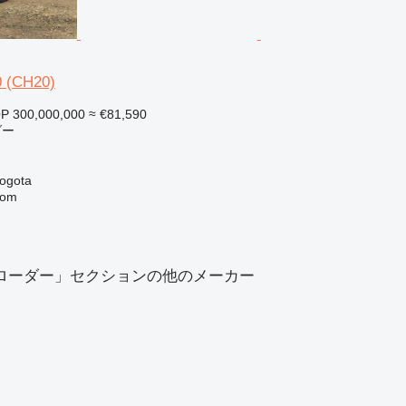
 (CH20)
P 300,000,000
≈ €81,590
ダー
gota
com
ローダー」セクションの他のメーカー