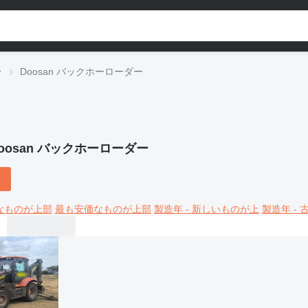
ー
Doosan バックホーローダー
oosan バックホーローダー
なものが上部
最も安価なものが上部
製造年 - 新しいものが上
製造年 -