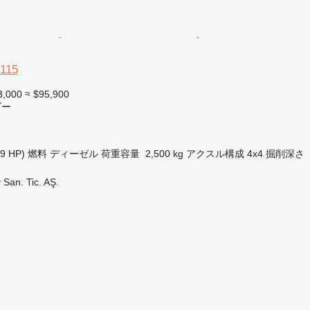
B115
3,000
≈ $95,900
ダー
19 HP)
燃料
ディーゼル
荷重容量
2,500 kg
アクスル構成
4x4
掘削深さ
 San. Tic. AŞ.