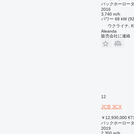
バックホーロー
2016
3,740 m/h
パワー
68 kW (92
ウクライナ, Ky
Aleanda
販売会社に連絡
12
JCB 3CX
￥12,930,000
€7
バックホーロー
2019
2,350 m/h