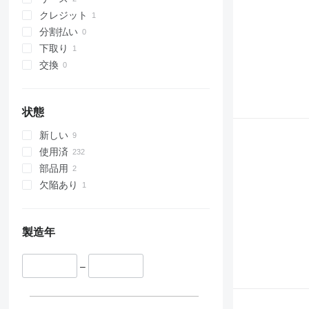
クレジット
分割払い
下取り
交換
状態
新しい
使用済
部品用
欠陥あり
製造年
–