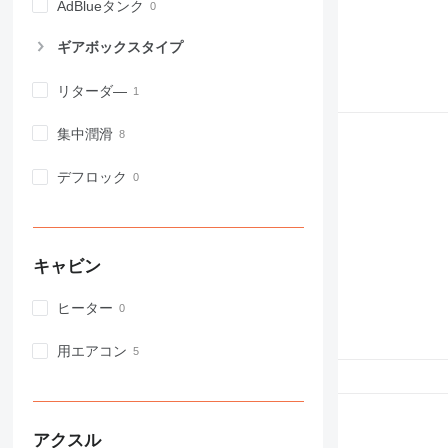
AdBlueタンク
ギアボックスタイプ
リターダ―
集中潤滑
デフロック
キャビン
ヒーター
用エアコン
アクスル