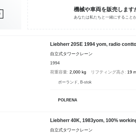
機械や車両を販売します
あなたは私たちと一緒にすること
Liebherr 20SE 1994 yom, radio contto
自立式タワークレーン
1994
荷重容量
2,000 kg
リフティング高さ
19 
ポーランド, B-stok
POLRENA
Liebherr 40K, 1983yom, 100% working
自立式タワークレーン