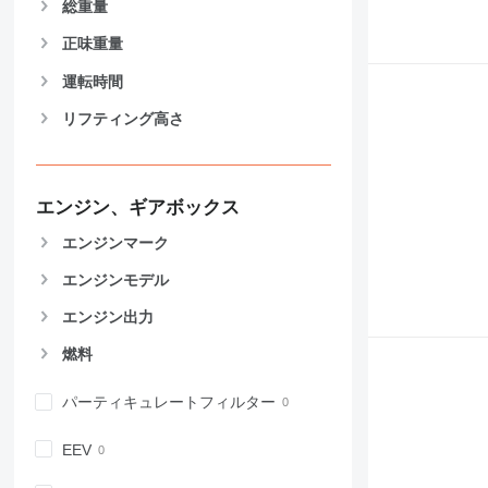
総重量
正味重量
運転時間
リフティング高さ
エンジン、ギアボックス
エンジンマーク
エンジンモデル
エンジン出力
燃料
パーティキュレートフィルター
EEV