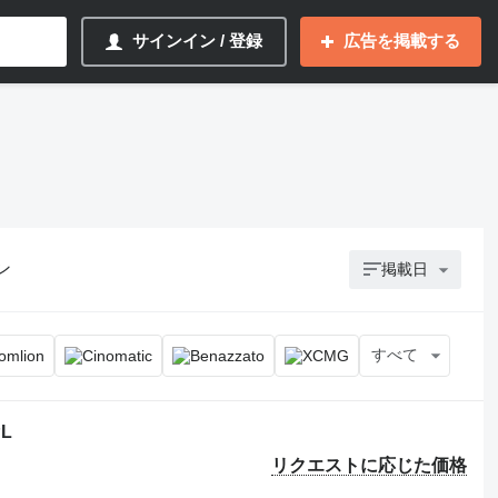
サインイン / 登録
広告を掲載する
ン
掲載日
すべて
PL
リクエストに応じた価格