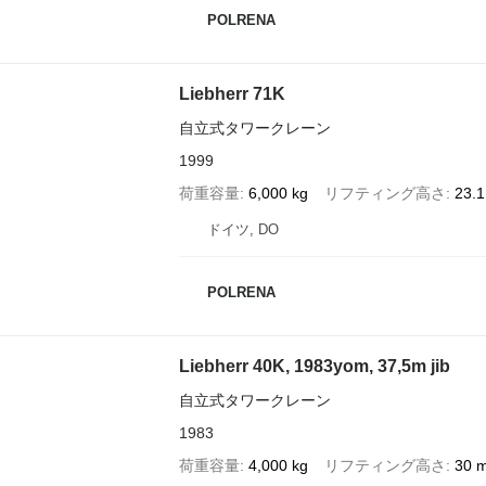
POLRENA
Liebherr 71K
自立式タワークレーン
1999
荷重容量
6,000 kg
リフティング高さ
23.
ドイツ, DO
POLRENA
Liebherr 40K, 1983yom, 37,5m jib
自立式タワークレーン
1983
荷重容量
4,000 kg
リフティング高さ
30 