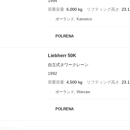
1994
荷重容量
6,000 kg
リフティング高さ
23.
ポーランド, Katowice
POLRENA
Liebherr 50K
自立式タワークレーン
1992
荷重容量
4,500 kg
リフティング高さ
23.
ポーランド, Warsaw
POLRENA