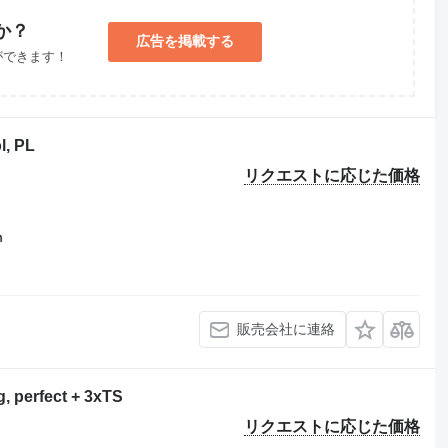
か？
広告を掲載する
ができます！
l, PL
リクエストに応じた価格
m
販売会社に連絡
, perfect + 3xTS
リクエストに応じた価格