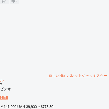
新しいNiuli パレットジャッキスケー
ル
7
ビデオ
Niuli
￥141,200
UAH 39,900
≈ €775.50