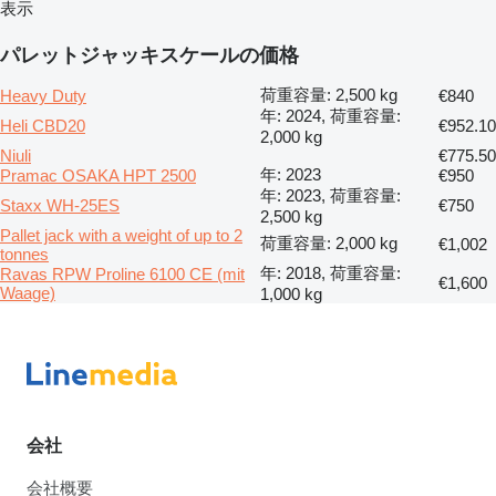
表示
パレットジャッキスケールの価格
荷重容量: 2,500 kg
Heavy Duty
€840
年: 2024, 荷重容量:
Heli CBD20
€952.10
2,000 kg
Niuli
€775.50
年: 2023
Pramac OSAKA HPT 2500
€950
年: 2023, 荷重容量:
Staxx WH-25ES
€750
2,500 kg
Pallet jack with a weight of up to 2
荷重容量: 2,000 kg
€1,002
tonnes
年: 2018, 荷重容量:
Ravas RPW Proline 6100 CE (mit
€1,600
Waage)
1,000 kg
会社
会社概要