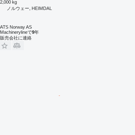
2,000 kg
ノルウェー, HEIMDAL
ATS Norway AS
Machinerylineで
9
年
販売会社に連絡