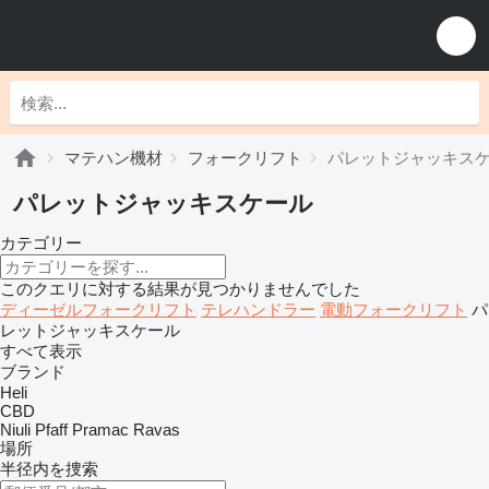
マテハン機材
フォークリフト
パレットジャッキス
パレットジャッキスケール
カテゴリー
このクエリに対する結果が見つかりませんでした
ディーゼルフォークリフト
テレハンドラー
電動フォークリフト
パ
レットジャッキスケール
すべて表示
ブランド
Heli
CBD
Niuli
Pfaff
Pramac
Ravas
場所
半径内を捜索