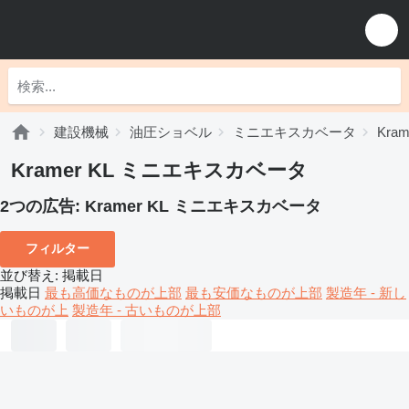
建設機械
油圧ショベル
ミニエキスカベータ
Kr
Kramer KL ミニエキスカベータ
2つの広告:
Kramer KL ミニエキスカベータ
フィルター
並び替え
:
掲載日
掲載日
最も高価なものが上部
最も安価なものが上部
製造年 - 新し
いものが上
製造年 - 古いものが上部