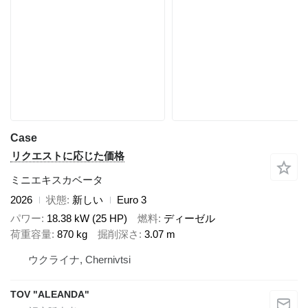
Case
リクエストに応じた価格
ミニエキスカベータ
2026
状態
新しい
Euro 3
パワー
18.38 kW (25 HP)
燃料
ディーゼル
荷重容量
870 kg
掘削深さ
3.07 m
ウクライナ, Chernivtsi
TOV "ALEANDA"