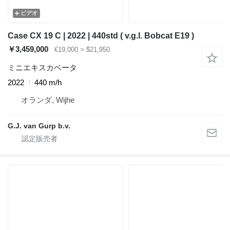
ビデオ
Case CX 19 C | 2022 | 440std ( v.g.l. Bobcat E19 )
￥3,459,000
€19,000
≈ $21,950
ミニエキスカベータ
2022
440 m/h
オランダ, Wijhe
G.J. van Gurp b.v.