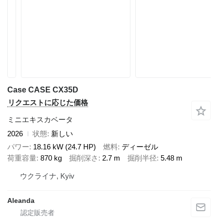
Case CASE CX35D
リクエストに応じた価格
ミニエキスカベータ
2026
状態
新しい
パワー
18.16 kW (24.7 HP)
燃料
ディーゼル
荷重容量
870 kg
掘削深さ
2.7 m
掘削半径
5.48 m
ウクライナ, Kyiv
Aleanda