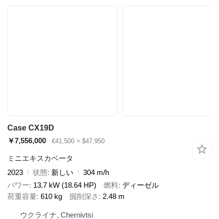
Case CX19D
￥7,556,000
€41,500
≈ $47,950
ミニエキスカベータ
2023
状態
新しい
304 m/h
パワー
13.7 kW (18.64 HP)
燃料
ディーゼル
荷重容量
610 kg
掘削深さ
2.48 m
ウクライナ, Chernivtsi