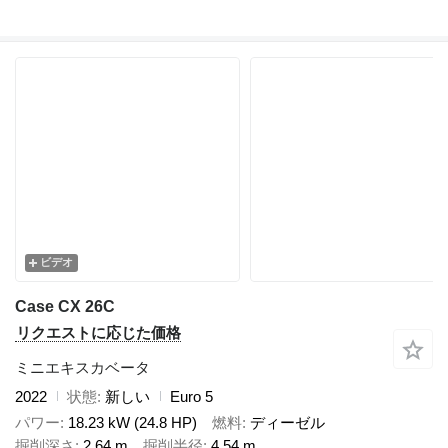
ビデオ
Case CX 26C
リクエストに応じた価格
ミニエキスカベータ
2022
状態
新しい
Euro 5
パワー
18.23 kW (24.8 HP)
燃料
ディーゼル
掘削深さ
2.64 m
掘削半径
4.54 m