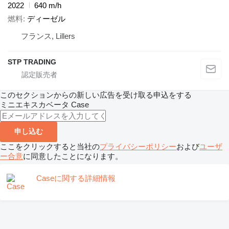
2022
640 m/h
燃料
ディーゼル
フランス, Lillers
STP TRADING
このセクションからの新しい広告を受け取る申込をする
ミニエキスカベータ
Case
申し込む
ここをクリックすると当社の
プライバシーポリシー
および
ユーザ
ー合意
に同意したことになります。
Caseに関する詳細情報