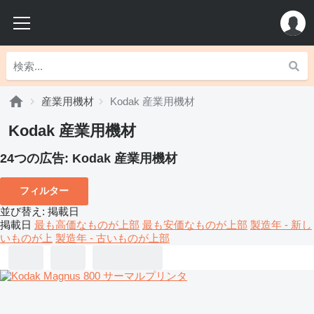
産業用機材
Kodak 産業用機材
Kodak 産業用機材
24つの広告:
Kodak 産業用機材
フィルター
並び替え
:
掲載日
掲載日
最も高価なものが上部
最も安価なものが上部
製造年 - 新し
いものが上
製造年 - 古いものが上部