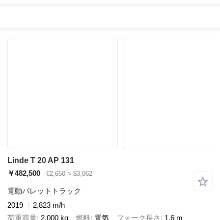
Linde T 20 AP 131
￥482,500
€2,650
≈ $3,062
電動パレットトラック
2019
2,823 m/h
荷重容量
2,000 kg
燃料
電気
フォーク長さ
1.6 m