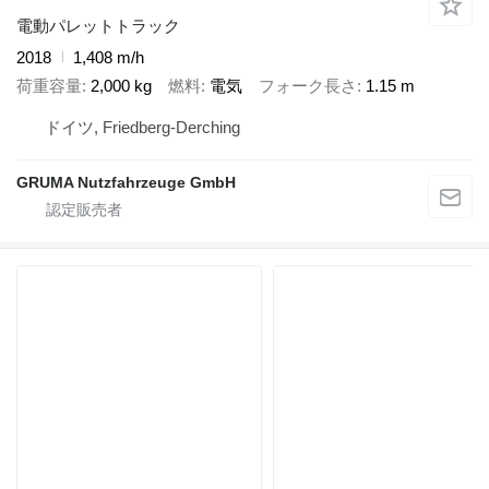
電動パレットトラック
2018
1,408 m/h
荷重容量
2,000 kg
燃料
電気
フォーク長さ
1.15 m
ドイツ, Friedberg-Derching
GRUMA Nutzfahrzeuge GmbH