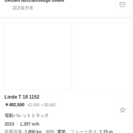
GRUMA Nutzfahrzeuge GmbH
Linde T 18 1152
￥482,500
€2,650
≈ $3,062
電動パレットトラック
2019
1,397 m/h
荷重容量
1,800 kg
燃料
電気
フォーク長さ
1.15 m