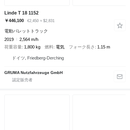
Linde T 18 1152
￥446,100
€2,450
≈ $2,831
電動パレットトラック
2019
2,564 m/h
荷重容量
1,800 kg
燃料
電気
フォーク長さ
1.15 m
ドイツ, Friedberg-Derching
GRUMA Nutzfahrzeuge GmbH