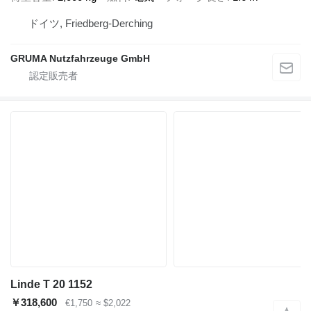
ドイツ, Friedberg-Derching
GRUMA Nutzfahrzeuge GmbH
Linde T 20 1152
￥318,600
€1,750
≈ $2,022