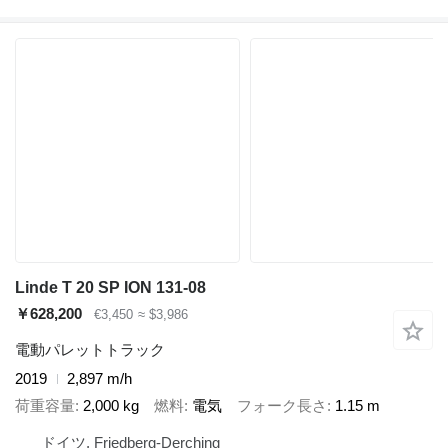
Linde T 20 SP ION 131-08
￥628,200
€3,450
≈ $3,986
電動パレットトラック
2019
2,897 m/h
荷重容量
2,000 kg
燃料
電気
フォーク長さ
1.15 m
ドイツ, Friedberg-Derching