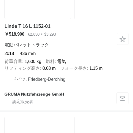
Linde T 16 L 1152-01
￥518,900
€2,850
≈ $3,293
電動パレットトラック
2018
436 m/h
荷重容量
1,600 kg
燃料
電気
リフティング高さ
0.68 m
フォーク長さ
1.15 m
ドイツ, Friedberg-Derching
GRUMA Nutzfahrzeuge GmbH