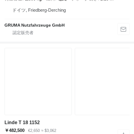
ドイツ, Friedberg-Derching
GRUMA Nutzfahrzeuge GmbH
Linde T 18 1152
￥482,500
€2,650
≈ $3,062