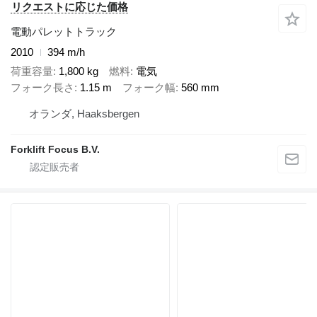
リクエストに応じた価格
電動パレットトラック
2010
394 m/h
荷重容量
1,800 kg
燃料
電気
フォーク長さ
1.15 m
フォーク幅
560 mm
オランダ, Haaksbergen
Forklift Focus B.V.