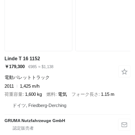
Linde T 16 1152
￥179,300
€985
≈ $1,138
電動パレットトラック
2011
1,425 m/h
荷重容量
1,600 kg
燃料
電気
フォーク長さ
1.15 m
ドイツ, Friedberg-Derching
GRUMA Nutzfahrzeuge GmbH