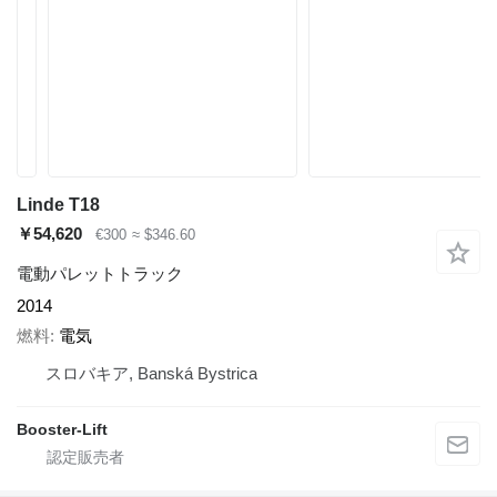
Linde T18
￥54,620
€300
≈ $346.60
電動パレットトラック
2014
燃料
電気
スロバキア, Banská Bystrica
Booster-Lift