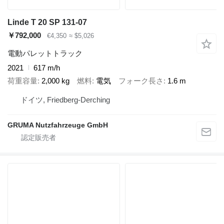
Linde T 20 SP 131-07
￥792,000
€4,350
≈ $5,026
電動パレットトラック
2021
617 m/h
荷重容量
2,000 kg
燃料
電気
フォーク長さ
1.6 m
ドイツ, Friedberg-Derching
GRUMA Nutzfahrzeuge GmbH