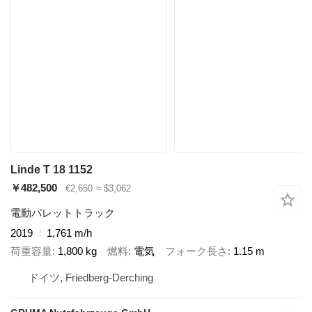
Linde T 18 1152
￥482,500
€2,650
≈ $3,062
電動パレットトラック
2019
1,761 m/h
荷重容量
1,800 kg
燃料
電気
フォーク長さ
1.15 m
ドイツ, Friedberg-Derching