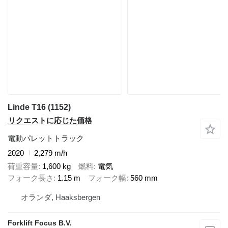
Linde T16 (1152)
リクエストに応じた価格
電動パレットトラック
2020
2,279 m/h
荷重容量
1,600 kg
燃料
電気
フォーク長さ
1.15 m
フォーク幅
560 mm
オランダ, Haaksbergen
Forklift Focus B.V.