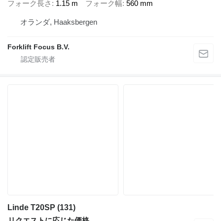
フォーク長さ
1.15 m
フォーク幅
560 mm
オランダ, Haaksbergen
Forklift Focus B.V.
Linde T20SP (131)
リクエストに応じた価格