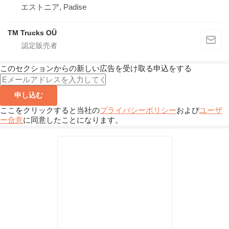
エストニア, Padise
TM Trucks OÜ
このセクションからの新しい広告を受け取る申込をする
申し込む
ここをクリックすると当社の
プライバシーポリシー
および
ユーザ
ー合意
に同意したことになります。