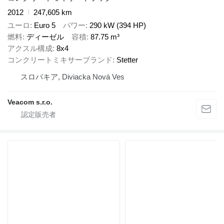
2012
247,605 km
ユーロ
Euro 5
パワー
290 kW (394 HP)
燃料
ディーゼル
容積
87.75 m³
アクスル構成
8x4
コンクリートミキサーブランド
Stetter
スロバキア, Diviacka Nová Ves
Veacom s.r.o.