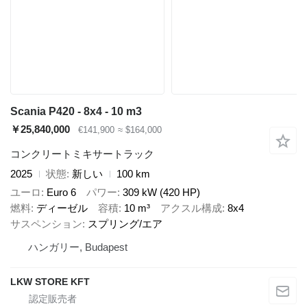
Scania P420 - 8x4 - 10 m3
￥25,840,000
€141,900
≈ $164,000
コンクリートミキサートラック
2025
状態
新しい
100 km
ユーロ
Euro 6
パワー
309 kW (420 HP)
燃料
ディーゼル
容積
10 m³
アクスル構成
8x4
サスペンション
スプリング/エア
ハンガリー, Budapest
LKW STORE KFT