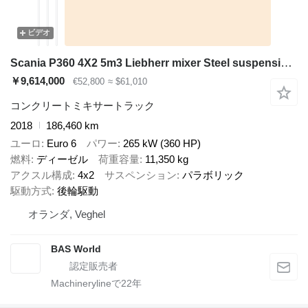
ビデオ
Scania P360 4X2 5m3 Liebherr mixer Steel suspension Retarder Automatic
￥9,614,000
€52,800
≈ $61,010
コンクリートミキサートラック
2018
186,460 km
ユーロ
Euro 6
パワー
265 kW (360 HP)
燃料
ディーゼル
荷重容量
11,350 kg
アクスル構成
4x2
サスペンション
パラボリック
駆動方式
後輪駆動
オランダ, Veghel
BAS World
Machinerylineで
22
年