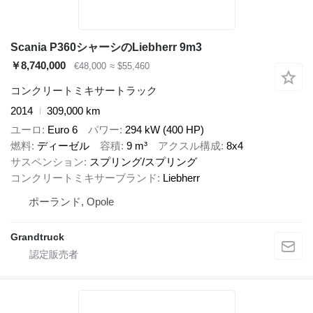
Scania P360シャーシのLiebherr 9m3
￥8,740,000
€48,000
≈ $55,460
コンクリートミキサートラック
2014
309,000 km
ユーロ
Euro 6
パワー
294 kW (400 HP)
燃料
ディーゼル
容積
9 m³
アクスル構成
8x4
サスペンション
スプリング/スプリング
コンクリートミキサーブランド
Liebherr
ポーランド, Opole
Grandtruck