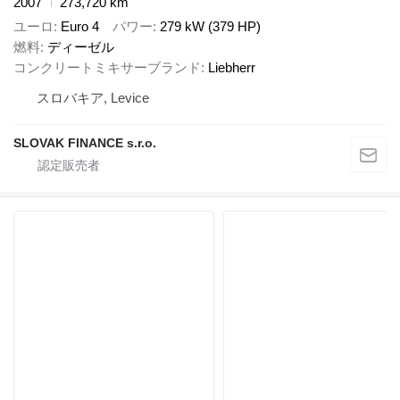
2007
273,720 km
ユーロ
Euro 4
パワー
279 kW (379 HP)
燃料
ディーゼル
コンクリートミキサーブランド
Liebherr
スロバキア, Levice
SLOVAK FINANCE s.r.o.