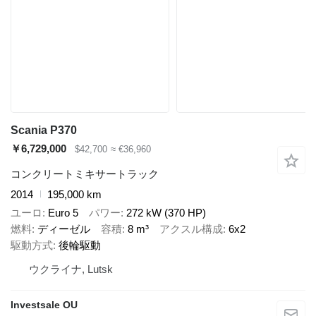
Scania P370
￥6,729,000
$42,700
≈ €36,960
コンクリートミキサートラック
2014
195,000 km
ユーロ
Euro 5
パワー
272 kW (370 HP)
燃料
ディーゼル
容積
8 m³
アクスル構成
6x2
駆動方式
後輪駆動
ウクライナ, Lutsk
Investsale OU