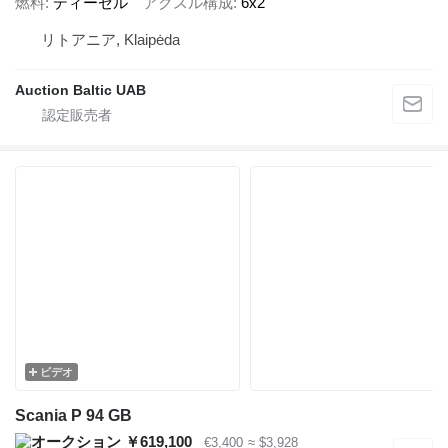
燃料
ディーゼル
アクスル構成
6x2
リトアニア, Klaipėda
Auction Baltic UAB
ビデオ
Scania P 94 GB
￥619,100
€3,400
≈ $3,928