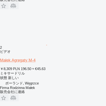
2
ビデオ
Małek Agregaty M-4
￥8,309
PLN 196.50
≈ €45.63
ミキサードリル
状態
新しい
ポーランド, Węgrzce
Firma Rodzinna Małek
販売会社に連絡