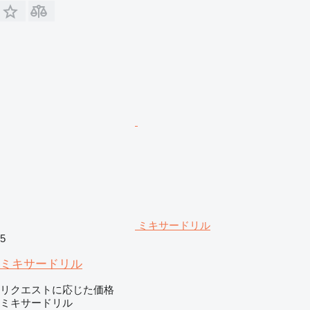
ミキサードリル
5
ミキサードリル
リクエストに応じた価格
ミキサードリル