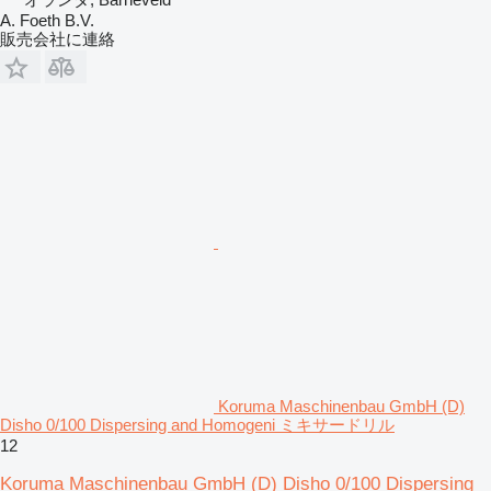
A. Foeth B.V.
販売会社に連絡
Koruma Maschinenbau GmbH (D)
Disho 0/100 Dispersing and Homogeni ミキサードリル
12
Koruma Maschinenbau GmbH (D) Disho 0/100 Dispersing