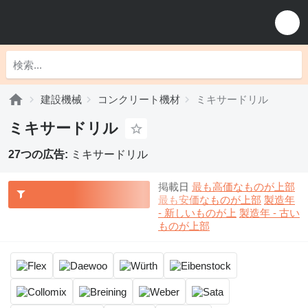
建設機械
コンクリート機材
ミキサードリル
ミキサードリル
27つの広告:
ミキサードリル
掲載日
最も高価なものが上部
最も安価なものが上部
製造年
- 新しいものが上
製造年 - 古い
ものが上部