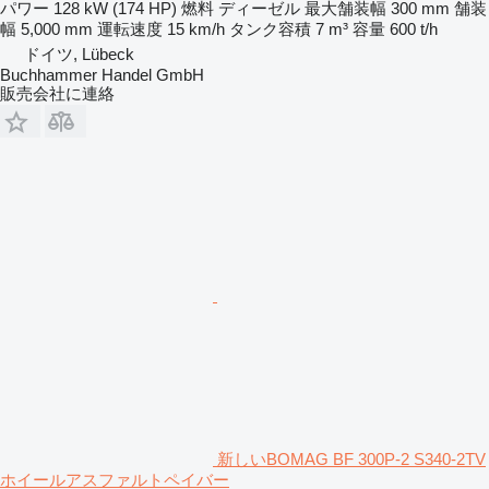
パワー
128 kW (174 HP)
燃料
ディーゼル
最大舗装幅
300 mm
舗装
幅
5,000 mm
運転速度
15 km/h
タンク容積
7 m³
容量
600 t/h
ドイツ, Lübeck
Buchhammer Handel GmbH
販売会社に連絡
新しいBOMAG BF 300P-2 S340-2TV
ホイールアスファルトペイバー