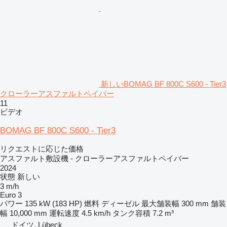
新しいBOMAG BF 800C S600 - Tier3
クローラーアスファルトペイバー
11
ビデオ
BOMAG BF 800C S600 - Tier3
リクエストに応じた価格
アスファルト敷設機 - クローラーアスファルトペイバー
2024
状態
新しい
3 m/h
Euro 3
パワー
135 kW (183 HP)
燃料
ディーゼル
最大舗装幅
300 mm
舗装
幅
10,000 mm
運転速度
4.5 km/h
タンク容積
7.2 m³
ドイツ, Lübeck