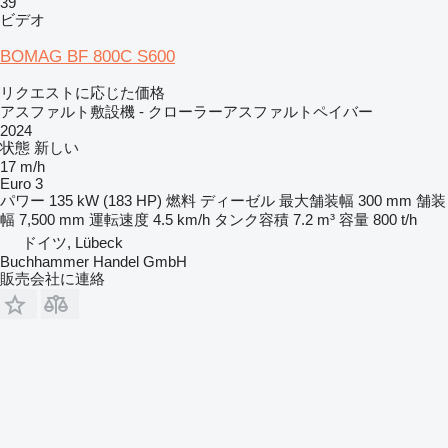
39
ビデオ
BOMAG BF 800C S600
リクエストに応じた価格
アスファルト敷設機 - クローラーアスファルトペイバー
2024
状態
新しい
17 m/h
Euro 3
パワー
135 kW (183 HP)
燃料
ディーゼル
最大舗装幅
300 mm
舗装
幅
7,500 mm
運転速度
4.5 km/h
タンク容積
7.2 m³
容量
800 t/h
ドイツ, Lübeck
Buchhammer Handel GmbH
販売会社に連絡