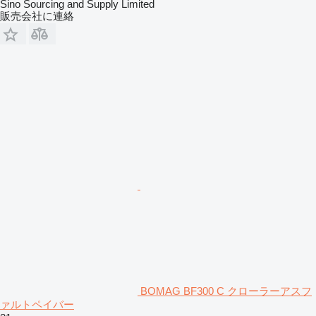
Sino Sourcing and Supply Limited
販売会社に連絡
BOMAG BF300 C クローラーアスフ
ァルトペイバー