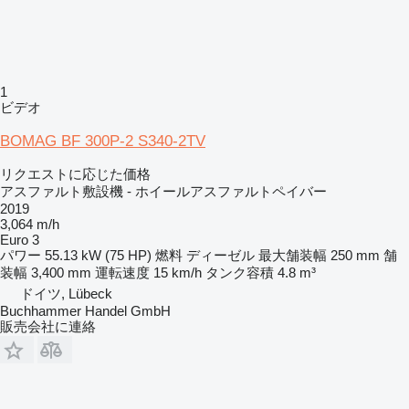
1
ビデオ
BOMAG BF 300P-2 S340-2TV
リクエストに応じた価格
アスファルト敷設機 - ホイールアスファルトペイバー
2019
3,064 m/h
Euro 3
パワー
55.13 kW (75 HP)
燃料
ディーゼル
最大舗装幅
250 mm
舗
装幅
3,400 mm
運転速度
15 km/h
タンク容積
4.8 m³
ドイツ, Lübeck
Buchhammer Handel GmbH
販売会社に連絡