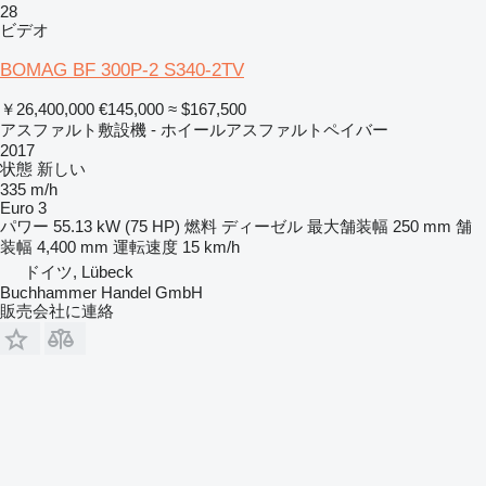
28
ビデオ
BOMAG BF 300P-2 S340-2TV
￥26,400,000
€145,000
≈ $167,500
アスファルト敷設機 - ホイールアスファルトペイバー
2017
状態
新しい
335 m/h
Euro 3
パワー
55.13 kW (75 HP)
燃料
ディーゼル
最大舗装幅
250 mm
舗
装幅
4,400 mm
運転速度
15 km/h
ドイツ, Lübeck
Buchhammer Handel GmbH
販売会社に連絡