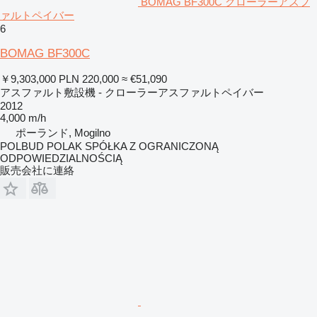
BOMAG BF300C クローラーアスフ
ァルトペイバー
6
BOMAG BF300C
￥9,303,000
PLN 220,000
≈ €51,090
アスファルト敷設機 - クローラーアスファルトペイバー
2012
4,000 m/h
ポーランド, Mogilno
POLBUD POLAK SPÓŁKA Z OGRANICZONĄ
ODPOWIEDZIALNOŚCIĄ
販売会社に連絡