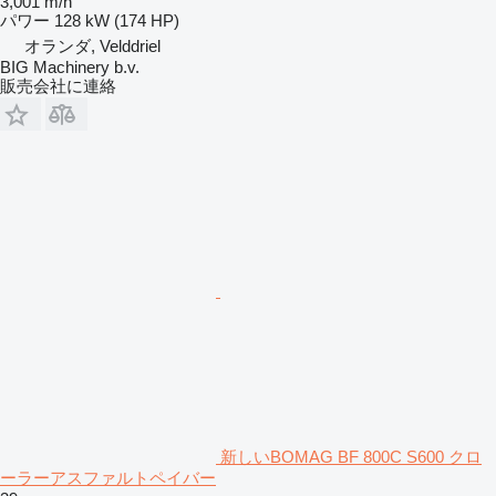
3,001 m/h
パワー
128 kW (174 HP)
オランダ, Velddriel
BIG Machinery b.v.
販売会社に連絡
新しいBOMAG BF 800C S600 クロ
ーラーアスファルトペイバー