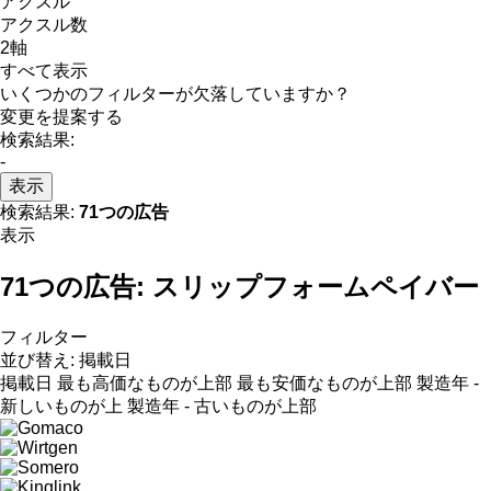
アクスル
アクスル数
2軸
すべて表示
いくつかのフィルターが欠落していますか？
変更を提案する
検索結果:
-
表示
検索結果:
71つの広告
表示
71つの広告:
スリップフォームペイバー
フィルター
並び替え
:
掲載日
掲載日
最も高価なものが上部
最も安価なものが上部
製造年 -
新しいものが上
製造年 - 古いものが上部