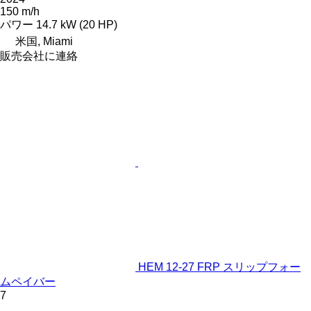
150 m/h
パワー
14.7 kW (20 HP)
米国, Miami
販売会社に連絡
HEM 12-27 FRP スリップフォー
ムペイバー
7