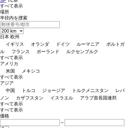
SP
TCM
すべて表示
場所
半径内を捜索
日本
欧州
イギリス
オランダ
ドイツ
ルーマニア
ポルトガ
ル
フランス
ポーランド
ルクセンブルク
すべて表示
アメリカ
米国
メキシコ
すべて表示
アジア
中国
トルコ
ジョージア
トルクメニスタン
レバ
ノン
カザフスタン
イスラエル
アラブ首長国連邦
すべて表示
すべて表示
価格
–