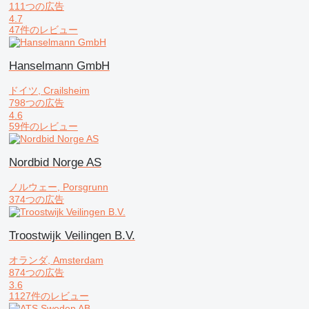
111つの広告
4.7
47件のレビュー
Hanselmann GmbH
ドイツ, Crailsheim
798つの広告
4.6
59件のレビュー
Nordbid Norge AS
ノルウェー, Porsgrunn
374つの広告
Troostwijk Veilingen B.V.
オランダ, Amsterdam
874つの広告
3.6
1127件のレビュー