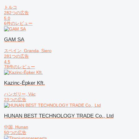
トルコ
282つの広告
5.0
6件のレビュー
GAM SA
スペイン, Granda, Siero
281つの広告
4.5
78件のレビュー
Kazinc-Épker Kft.
ハンガリー, Vác
23つの広告
HUNAN BEST TECHNOLOGY TRADE Co., Ltd
中国, Hunan
50つの広告