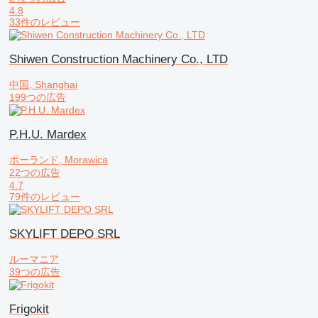
4.8
33件のレビュー
Shiwen Construction Machinery Co., LTD
中国, Shanghai
199つの広告
P.H.U. Mardex
ポーランド, Morawica
22つの広告
4.7
79件のレビュー
SKYLIFT DEPO SRL
ルーマニア
39つの広告
Frigokit