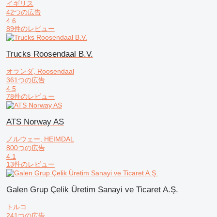
イギリス
42つの広告
4.6
89件のレビュー
Trucks Roosendaal B.V.
オランダ, Roosendaal
361つの広告
4.5
78件のレビュー
ATS Norway AS
ノルウェー, HEIMDAL
800つの広告
4.1
13件のレビュー
Galen Grup Çelik Üretim Sanayi ve Ticaret A.Ş.
トルコ
241つの広告