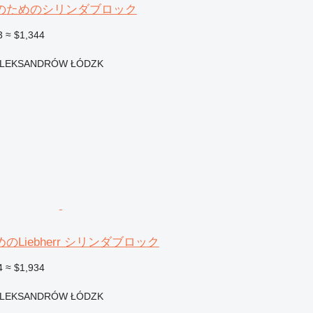
のためのシリンダブロック
3
≈ $1,344
ク
LEKSANDRÓW ŁÓDZK
Liebherr シリンダブロック
4
≈ $1,934
ク
LEKSANDRÓW ŁÓDZK