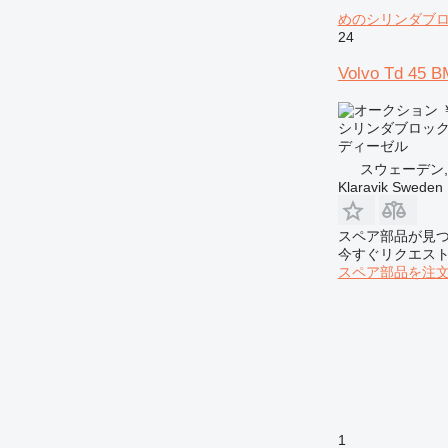
めのシリンダブ
24
Volvo T
￥
シリンダブロッ
ディーゼル
スウェーデン, K
Klaravik Sweden
スペア部品が見
今すぐリクエス
スペア部品を注
1