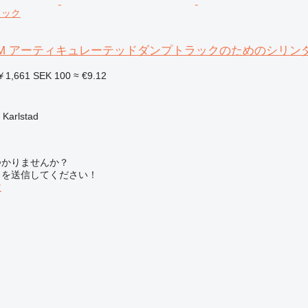
ロック
d 45 BM アーティキュレーテッドダンプトラックのためのシリ
1,661
SEK 100
≈ €9.12
ク
arlstad
つかりませんか？
トを送信してください！
文