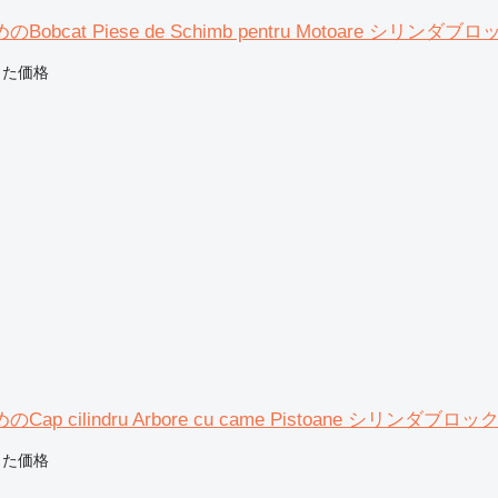
bcat Piese de Schimb pentru Motoare シリンダブロ
じた価格
ク
p cilindru Arbore cu came Pistoane シリンダブロッ
じた価格
ク