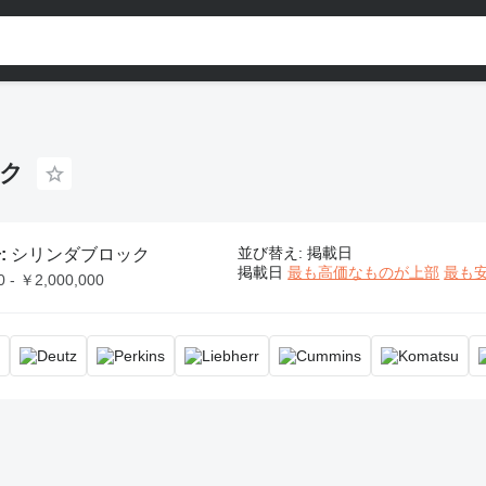
ク
ック
並び替え
:
掲載日
:
シリンダブロック
掲載日
最も高価なものが上部
最も
 - ￥2,000,000