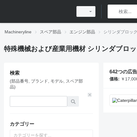
Machineryline
スペア部品
エンジン部品
シリンダブロッ
特殊機械および産業用機材 シリンダブロ
642つの広告
検索
価格:
￥17,000
(部品番号, ブランド, モデル, スペア部
品)
カテゴリー