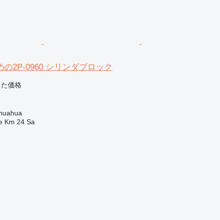
の2P-0960 シリンダブロック
じた価格
ク
huahua
e Km 24 Sa