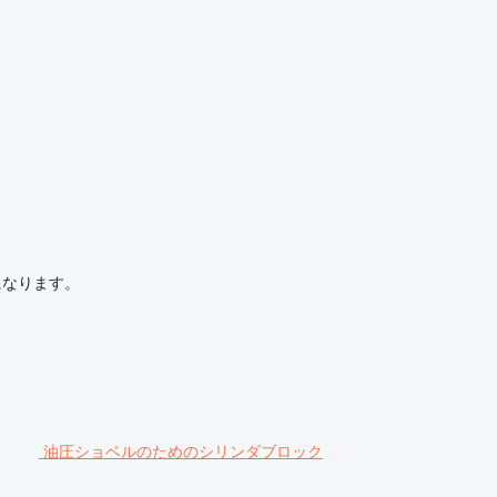
になります。
油圧ショベルのためのシリンダブロック