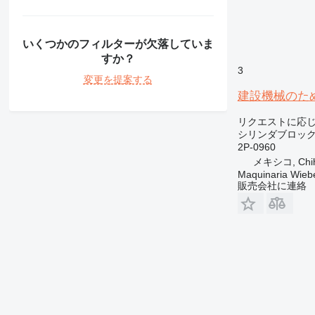
いくつかのフィルターが欠落していま
すか？
3
変更を提案する
建設機械のため
リクエストに応
シリンダブロッ
2P-0960
メキシコ, Chi
Maquinaria Wieb
販売会社に連絡