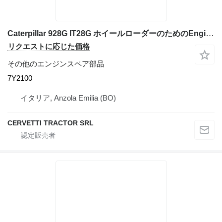
Caterpillar 928G IT28G ホイールローダーのためのEngine components Per: Caterpillar 3116 4TF62166 Misce 7Y2100
リクエストに応じた価格
その他のエンジンスペア部品
7Y2100
イタリア, Anzola Emilia (BO)
CERVETTI TRACTOR SRL