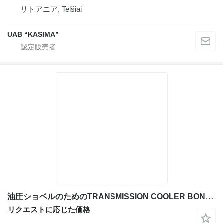
リトアニア, Telšiai
UAB “KASIMA”
油圧ショベルのためのTRANSMISSION COOLER BONNET Per: Caterpillar 3306 Miscellanea C 6N0125
リクエストに応じた価格