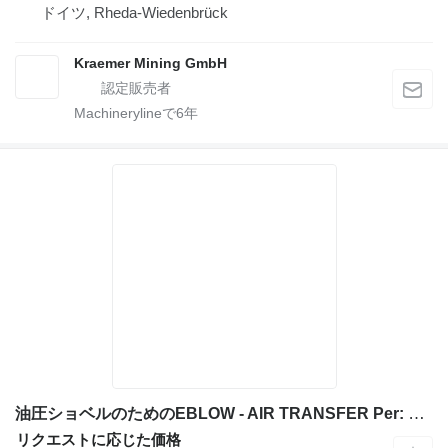
ドイツ, Rheda-Wiedenbrück
Kraemer Mining GmbH
Machinerylineで
6
年
油圧ショベルのためのEBLOW - AIR TRANSFER Per: Caterpillar 3306 9Y4951 Miscell 8N8195
リクエストに応じた価格