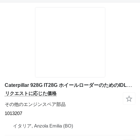
Caterpillar 928G IT28G ホイールローダーのためのIDLER SHAFT CAM Per: Caterpillar 3116 4TF62166 Misce 1013207
リクエストに応じた価格
その他のエンジンスペア部品
1013207
イタリア, Anzola Emilia (BO)