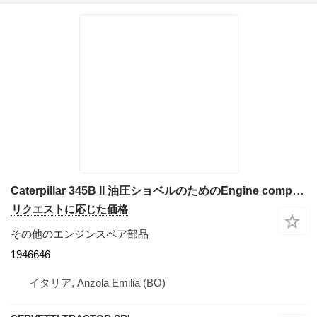
Caterpillar 345B II 油圧ショベルのためのEngine components Per: Caterpillar 345B II CCC00940 M 1946646
リクエストに応じた価格
その他のエンジンスペア部品
1946646
イタリア, Anzola Emilia (BO)