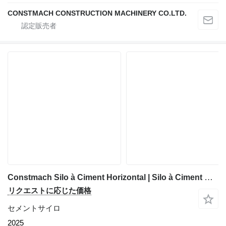
CONSTMACH CONSTRUCTION MACHINERY CO.LTD.
Constmach Silo à Ciment Horizontal | Silo à Ciment Mobile
リクエストに応じた価格
セメントサイロ
2025