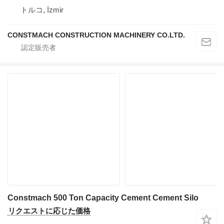
トルコ, İzmir
CONSTMACH CONSTRUCTION MACHINERY CO.LTD.
Constmach 500 Ton Capacity Cement Cement Silo
リクエストに応じた価格