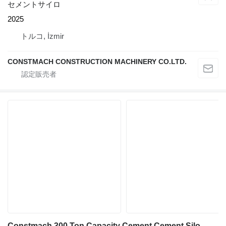
セメントサイロ
2025
トルコ, İzmir
CONSTMACH CONSTRUCTION MACHINERY CO.LTD.
Constmach 300 Ton Capacity Cement Cement Silo