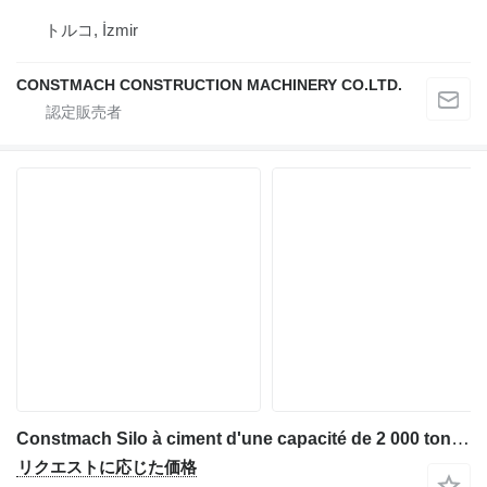
トルコ, İzmir
CONSTMACH CONSTRUCTION MACHINERY CO.LTD.
Constmach Silo à ciment d'une capacité de 2 000 tonnes
リクエストに応じた価格