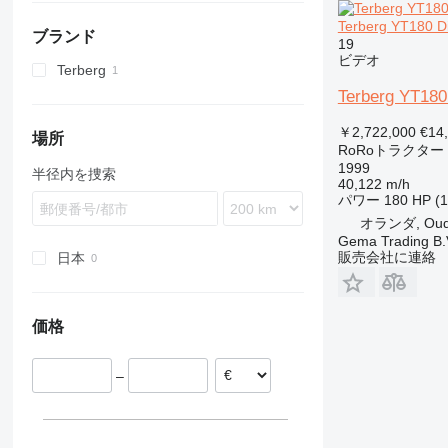
Terberg YT180 D
ブランド
19
ビデオ
Terberg
YT
Terberg YT180 
￥2,722,000
€14
場所
RoRoトラクター
1999
半径内を捜索
40,122 m/h
パワー
180 HP (
オランダ, Oud 
Gema Trading B.
販売会社に連絡
日本
価格
–