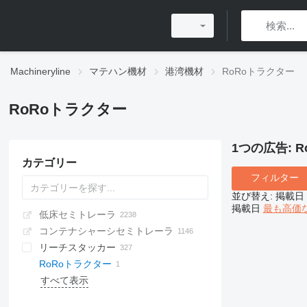
Machineryline
マテハン機材
港湾機材
RoRoトラクター
RoRoトラクター
1つの広告:
R
カテゴリー
フィルター
並び替え
:
掲載日
掲載日
最も高価
低床セミトレーラ
コンテナシャーシセミトレーラ
リーチスタッカー
RoRoトラクター
すべて表示