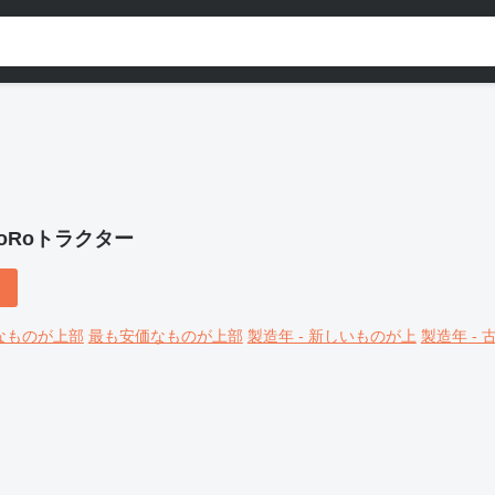
oRoトラクター
なものが上部
最も安価なものが上部
製造年 - 新しいものが上
製造年 -