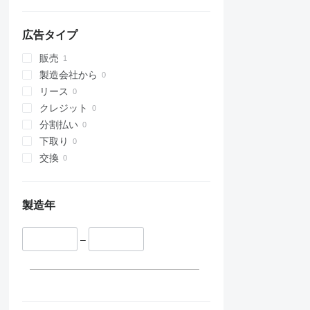
広告タイプ
販売
製造会社から
リース
クレジット
分割払い
下取り
交換
製造年
–