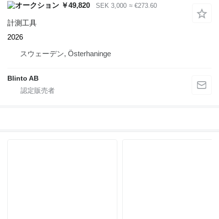
￥49,820
SEK 3,000
≈ €273.60
計測工具
2026
スウェーデン, Österhaninge
Blinto AB