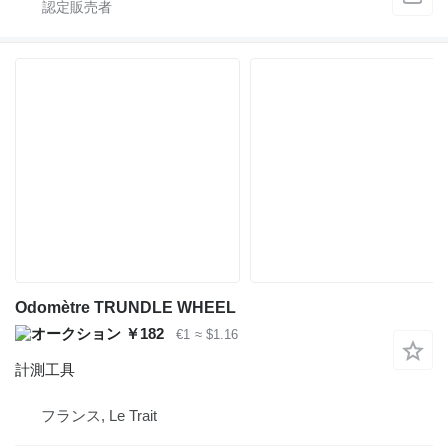
Odomètre TRUNDLE WHEEL
￥182
€1
≈ $1.16
計測工具
フランス, Le Trait