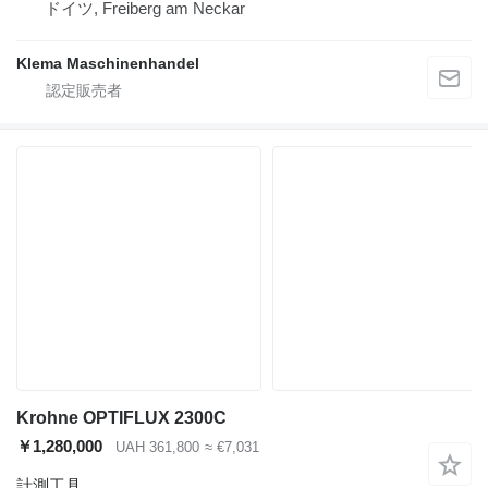
ドイツ, Freiberg am Neckar
Klema Maschinenhandel
Krohne OPTIFLUX 2300C
￥1,280,000
UAH 361,800
≈ €7,031
計測工具