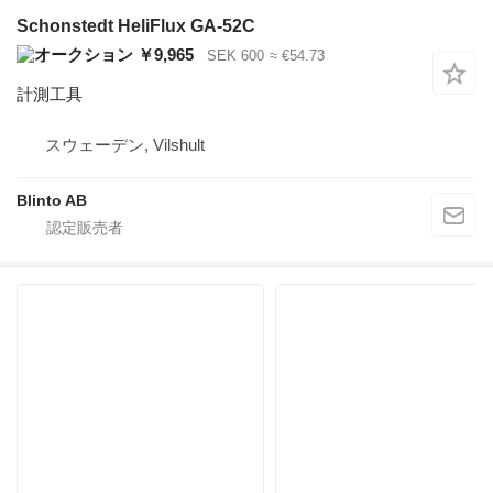
Schonstedt HeliFlux GA-52C
￥9,965
SEK 600
≈ €54.73
計測工具
スウェーデン, Vilshult
Blinto AB