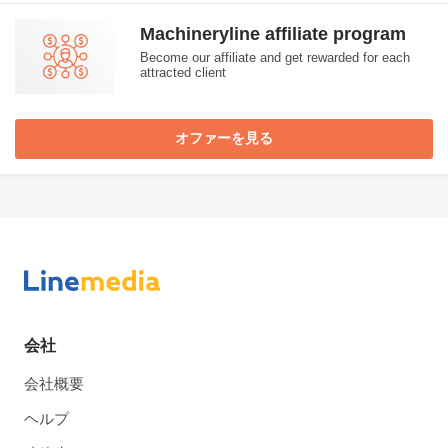
Machineryline affiliate program
Become our affiliate and get rewarded for each
attracted client
オファーを見る
会社
会社概要
ヘルプ