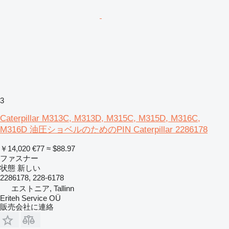
3
Caterpillar M313C, M313D, M315C, M315D, M316C,
M316D 油圧ショベルのためのPIN Caterpillar 2286178
￥14,020
€77
≈ $88.97
ファスナー
状態
新しい
2286178, 228-6178
エストニア, Tallinn
Eriteh Service OÜ
販売会社に連絡