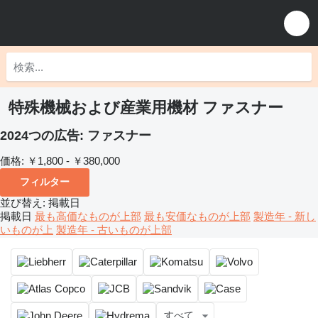
特殊機械および産業用機材 ファスナー
2024つの広告:
ファスナー
価格:
￥1,800 - ￥380,000
フィルター
並び替え
:
掲載日
掲載日
最も高価なものが上部
最も安価なものが上部
製造年 - 新し
いものが上
製造年 - 古いものが上部
すべて