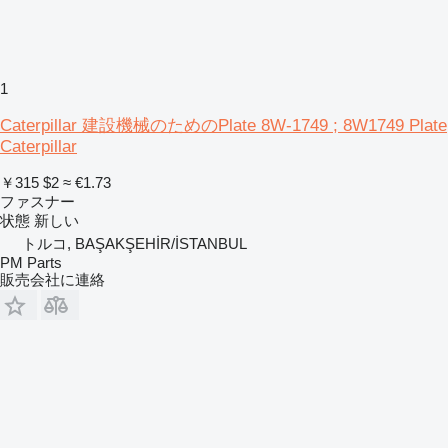
1
Caterpillar 建設機械のためのPlate 8W-1749 ; 8W1749 Plate
Caterpillar
￥315
$2
≈ €1.73
ファスナー
状態
新しい
トルコ, BAŞAKŞEHİR/İSTANBUL
PM Parts
販売会社に連絡