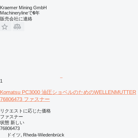
Kraemer Mining GmbH
Machinerylineで
6
年
販売会社に連絡
1
Komatsu PC3000 油圧ショベルのためのWELLENMUTTER
76806473 ファスナー
リクエストに応じた価格
ファスナー
状態
新しい
76806473
ドイツ, Rheda-Wiedenbrück