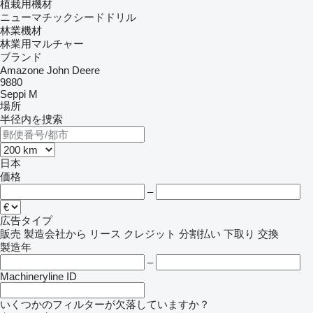
植栽用機材
ニューマチックシードドリル
林業機材
林業用マルチャー
ブランド
Amazone
John Deere
9880
Seppi M
場所
半径内を捜索
日本
価格
–
広告タイプ
販売
製造会社から
リース
クレジット
分割払い
下取り
交換
製造年
–
Machineryline ID
いくつかのフィルターが欠落していますか？