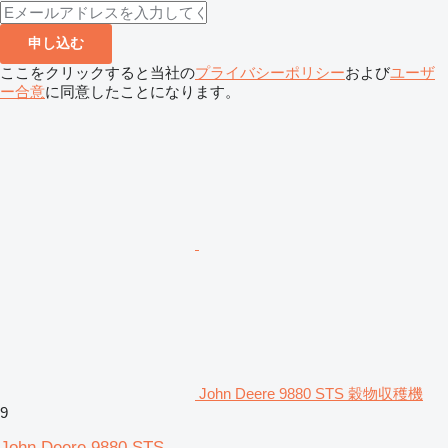
申し込む
ここをクリックすると当社の
プライバシーポリシー
および
ユーザ
ー合意
に同意したことになります。
John Deere 9880 STS 穀物収穫機
9
John Deere 9880 STS