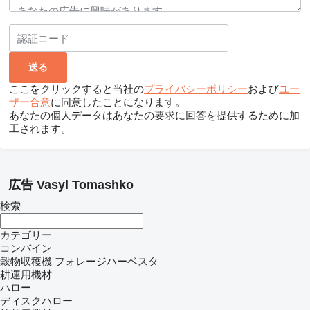
ここをクリックすると当社の
プライバシーポリシー
および
ユー
ザー合意
に同意したことになります。
あなたの個人データはあなたの要求に回答を提供するために加
工されます。
広告 Vasyl Tomashko
検索
カテゴリー
コンバイン
穀物収穫機
フォレージハーベスタ
耕運用機材
ハロー
ディスクハロー