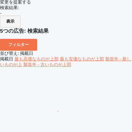
変更を提案する
検索結果:
-
表示
5つの広告:
検索結果
フィルター
並び替え
:
掲載日
掲載日
最も高価なものが上部
最も安価なものが上部
製造年 - 新し
いものが上
製造年 - 古いものが上部