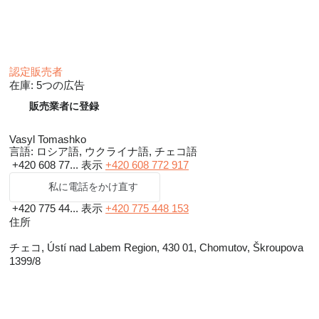
認定販売者
在庫:
5つの広告
販売業者に登録
Vasyl Tomashko
言語:
ロシア語, ウクライナ語, チェコ語
+420 608 77...
表示
+420 608 772 917
私に電話をかけ直す
+420 775 44...
表示
+420 775 448 153
住所
チェコ, Ústí nad Labem Region, 430 01, Chomutov, Škroupova
1399/8