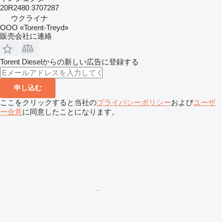
20R2480 3707287
ウクライナ
OOO «Torent-Treyd»
販売会社に連絡
Torent Dieselからの新しい広告に登録する
申し込む
ここをクリックすると当社の
プライバシーポリシー
および
ユーザ
ー合意
に同意したことになります。