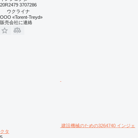
20R2479 3707286
ウクライナ
OOO «Torent-Treyd»
販売会社に連絡
建設機械のための3264740 インジェ
クタ
5