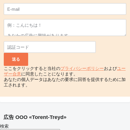
ここをクリックすると当社の
プライバシーポリシー
および
ユー
ザー合意
に同意したことになります。
あなたの個人データはあなたの要求に回答を提供するために加
工されます。
広告 OOO «Torent-Treyd»
検索