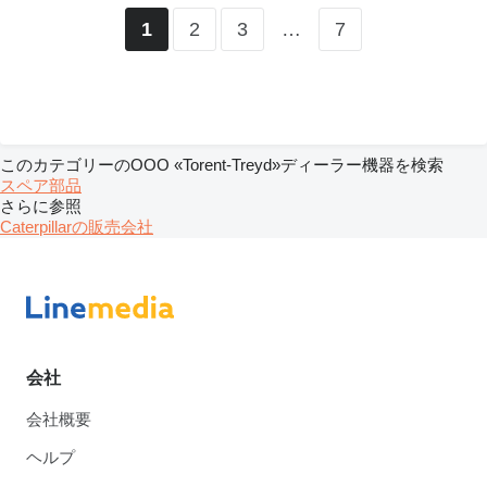
2
3
…
7
1
このカテゴリーのOOO «Torent-Treyd»ディーラー機器を検索
スペア部品
さらに参照
Caterpillarの販売会社
会社
会社概要
ヘルプ