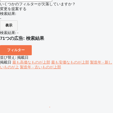
いくつかのフィルターが欠落していますか？
変更を提案する
検索結果:
-
表示
検索結果:
-
71つの広告:
検索結果
フィルター
並び替え
:
掲載日
掲載日
最も高価なものが上部
最も安価なものが上部
製造年 - 新し
いものが上
製造年 - 古いものが上部