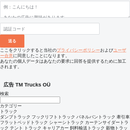
ここをクリックすると当社の
プライバシーポリシー
および
ユーザ
ー合意
に同意したことになります。
あなたの個人データはあなたの要求に回答を提供するために加工
されます。
広告 TM Trucks OÜ
検索
カテゴリー
トラック
ダンプトラック
フックリフトトラック
パネルバントラック
牽引車
フラットベッドトラック
シャーシトラック
カーテンサイダートラ
ック
テント トラック
キャリアカー
飼料輸送トラック
穀物トラッ