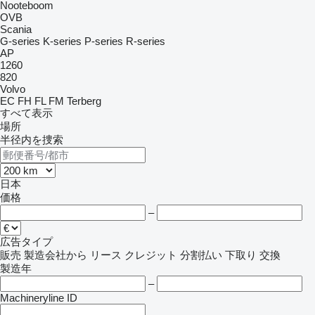
Nooteboom
OVB
Scania
G-series
K-series
P-series
R-series
AP
1260
820
Volvo
EC
FH
FL
FM
Terberg
すべて表示
場所
半径内を捜索
日本
価格
–
広告タイプ
販売
製造会社から
リース
クレジット
分割払い
下取り
交換
製造年
–
Machineryline ID