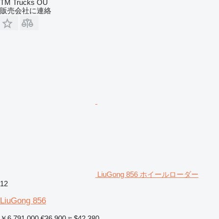
TM Trucks OÜ
販売会社に連絡
LiuGong 856 ホイールローダー
12
LiuGong 856
￥6,791,000
€36,900
≈ $42,380