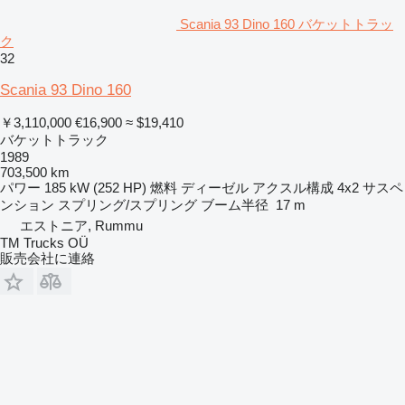
Scania 93 Dino 160 バケットトラッ
ク
32
Scania 93 Dino 160
￥3,110,000
€16,900
≈ $19,410
バケットトラック
1989
703,500 km
パワー
185 kW (252 HP)
燃料
ディーゼル
アクスル構成
4x2
サスペ
ンション
スプリング/スプリング
ブーム半径
17 m
エストニア, Rummu
TM Trucks OÜ
販売会社に連絡