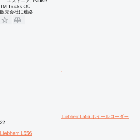
エストニア, Padise
TM Trucks OÜ
販売会社に連絡
Liebherr L556 ホイールローダー
22
Liebherr L556