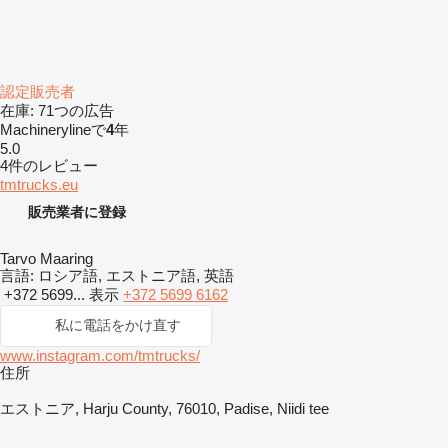
認定販売者
在庫:
71つの広告
Machinerylineで
4
年
5.0
4件のレビュー
tmtrucks.eu
販売業者に登録
Tarvo Maaring
言語:
ロシア語, エストニア語, 英語
+372 5699...
表示
+372 5699 6162
私に電話をかけ直す
www.instagram.com/tmtrucks/
住所
エストニア, Harju County, 76010, Padise, Niidi tee