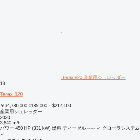
Terex 820 産業用シュレッダー
19
Terex 820
￥34,780,000
€189,000
≈ $217,100
産業用シュレッダー
2020
3,640 m/h
パワー
450 HP (331 kW)
燃料
ディーゼル
-----
✓
クローラシステム
✓