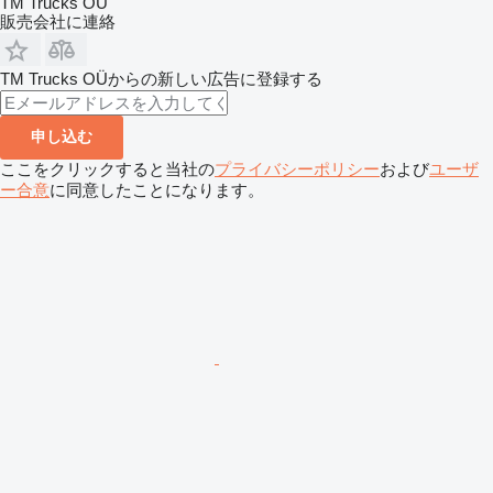
TM Trucks OÜ
販売会社に連絡
TM Trucks OÜからの新しい広告に登録する
申し込む
ここをクリックすると当社の
プライバシーポリシー
および
ユーザ
ー合意
に同意したことになります。