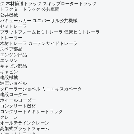
ク
木材輸送トラック
スキップローダートラック
トラクタートラック
公共車両
公共機械
バキュームカー
ユニバーサル公共機械
セミトレーラ
プラットフォームセミトレーラ
低床セミトレーラ
トレーラー
木材トレーラ
カーテンサイドトレーラ
スペア部品
エンジン部品
エンジン
キャビン部品
キャビン
建設機械
油圧ショベル
クローラーショベル
ミニエキスカベータ
建設ローダー
ホイールローダー
コンクリート機材
コンクリートミキサートラック
クレーン
オールテラインクレーン
高架式プラットフォーム