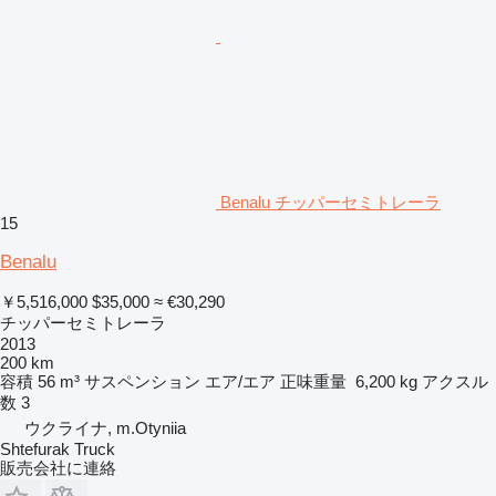
Benalu チッパーセミトレーラ
15
Benalu
￥5,516,000
$35,000
≈ €30,290
チッパーセミトレーラ
2013
200 km
容積
56 m³
サスペンション
エア/エア
正味重量
6,200 kg
アクスル
数
3
ウクライナ, m.Otyniia
Shtefurak Truck
販売会社に連絡