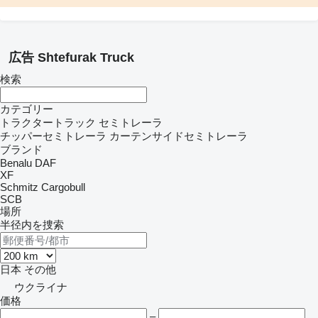
広告 Shtefurak Truck
検索
カテゴリー
トラクタートラック
セミトレーラ
チッパーセミトレーラ
カーテンサイドセミトレーラ
ブランド
Benalu
DAF
XF
Schmitz Cargobull
SCB
場所
半径内を捜索
日本
その他
ウクライナ
価格
–