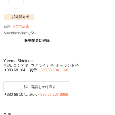
認定販売者
在庫:
5つの広告
Machinerylineで
5
年
販売業者に登録
Yarema Shtefurak
言語:
ロシア語, ウクライナ語, ポーランド語
+380 68 104...
表示
+380 68 104 1106
私に電話をかけ直す
+380 66 107...
表示
+380 66 107 8888
住所