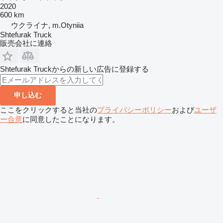
2020
600 km
ウクライナ, m.Otyniia
Shtefurak Truck
販売会社に連絡
Shtefurak Truckからの新しい広告に登録する
申し込む
ここをクリックすると当社の
プライバシーポリシー
および
ユーザ
ー合意
に同意したことになります。