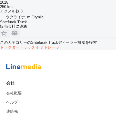
2018
250 km
アクスル数
3
ウクライナ, m.Otyniia
Shtefurak Truck
販売会社に連絡
このカテゴリーのShtefurak Truckディーラー機器を検索
トラクタートラック
セミトレーラ
会社
会社概要
ヘルプ
連絡先