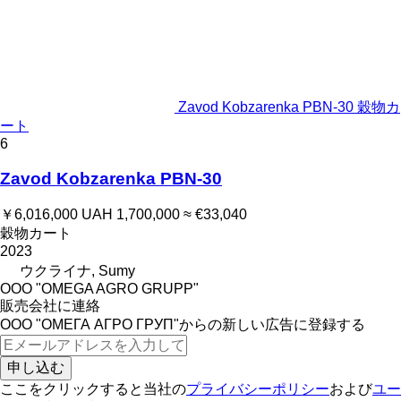
Zavod Kobzarenka PBN-30 穀物カ
ート
6
Zavod Kobzarenka PBN-30
￥6,016,000
UAH 1,700,000
≈ €33,040
穀物カート
2023
ウクライナ, Sumy
OOO "OMEGA AGRO GRUPP"
販売会社に連絡
ООО "ОМЕГА АГРО ГРУП"からの新しい広告に登録する
申し込む
ここをクリックすると当社の
プライバシーポリシー
および
ユー