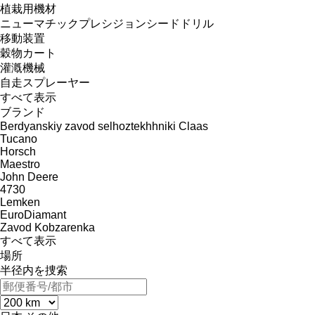
植栽用機材
ニューマチックプレシジョンシードドリル
移動装置
穀物カート
灌漑機械
自走スプレーヤー
すべて表示
ブランド
Berdyanskiy zavod selhoztekhhniki
Claas
Tucano
Horsch
Maestro
John Deere
4730
Lemken
EuroDiamant
Zavod Kobzarenka
すべて表示
場所
半径内を捜索