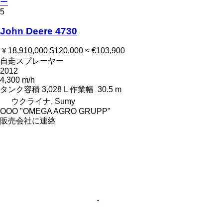
ー
5
John Deere 4730
￥18,910,000
$120,000
≈ €103,900
自走スプレーヤー
2012
4,300 m/h
タンク容積
3,028 L
作業幅
30.5 m
ウクライナ, Sumy
OOO "OMEGA AGRO GRUPP"
販売会社に連絡