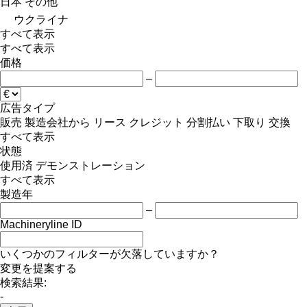
日本
その他
ウクライナ
すべて表示
すべて表示
価格
–
広告タイプ
販売
製造会社から
リース
クレジット
分割払い
下取り
交換
すべて表示
状態
使用済
デモンストレーション
すべて表示
製造年
–
Machineryline ID
いくつかのフィルターが欠落していますか？
変更を提案する
検索結果:
-