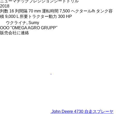
ニューマチックプレシジョンシードドリル
2018
列数
16
列間隔
70 mm
運転時間
7,500 ヘクタール/h
タンク容
積
9,000 L
所要トラクター動力
300 HP
ウクライナ, Sumy
OOO "OMEGA AGRO GRUPP"
販売会社に連絡
John Deere 4730 自走スプレーヤ