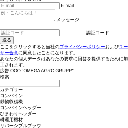
E-mail
メッセージ
認証コード
ここをクリックすると当社の
プライバシーポリシー
および
ユー
ザー合意
に同意したことになります。
あなたの個人データはあなたの要求に回答を提供するために加
工されます。
広告 OOO "OMEGA AGRO GRUPP"
検索
カテゴリー
コンバイン
穀物収穫機
コンバインヘッダー
ひまわりヘッダー
耕運用機材
リバーシブルプラウ