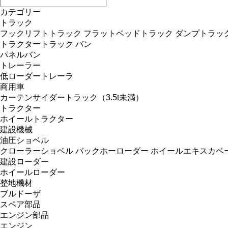
カテゴリー
トラック
フックリフトトラック
フラットベッドトラック
ダンプトラッ
トラクタートラック
バン
パネルバン
トレーラー
低ローダートレーラ
商用車
カーテンサイダートラック（3.5t未満）
トラクター
ホイールトラクター
建設機械
油圧ショベル
クローラーショベル
バックホーローダー
ホイールエキスカベ
建設ローダー
ホイールローダー
整地機材
ブルドーザ
スペア部品
エンジン部品
エンジン