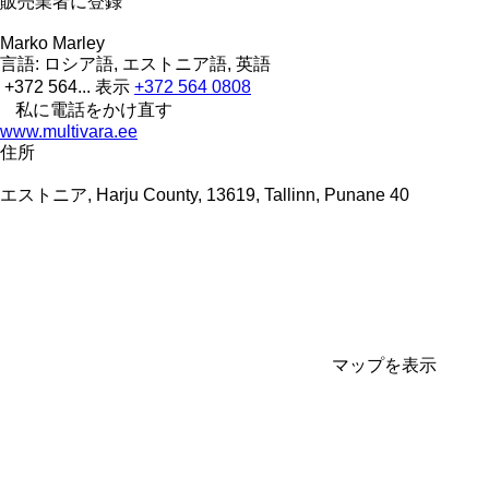
販売業者に登録
Marko Marley
言語:
ロシア語, エストニア語, 英語
+372 564...
表示
+372 564 0808
私に電話をかけ直す
www.multivara.ee
住所
エストニア, Harju County, 13619, Tallinn, Punane 40
マップを表示