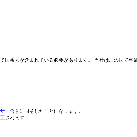
て国番号が含まれている必要があります。
当社はこの国で事
ザー合意
に同意したことになります。
工されます。