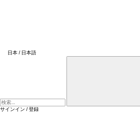
日本 / 日本語
サインイン / 登録