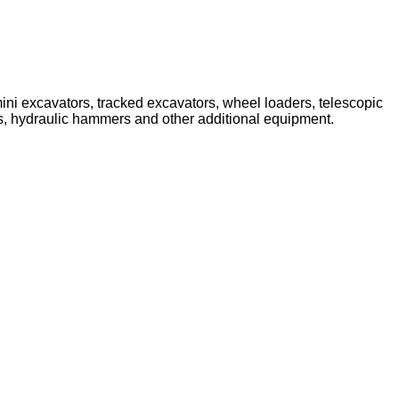
ini excavators, tracked excavators, wheel loaders, telescopic
ets, hydraulic hammers and other additional equipment.