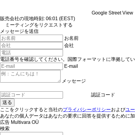
Google Street View
販売会社の現地時刻: 06:01 (EEST)
ミーティングをリクエストする
メッセージを送信
お名前
会社
電話番号を確認してください。国際フォーマットに準拠してい
E-mail
メッセージ
認証コード
ここをクリックすると当社の
プライバシーポリシー
および
ユー
あなたの個人データはあなたの要求に回答を提供するために加
広告 Multivara OÜ
検索