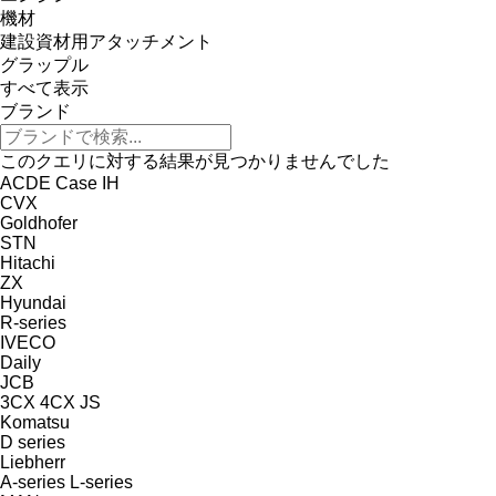
機材
建設資材用アタッチメント
グラップル
すべて表示
ブランド
このクエリに対する結果が見つかりませんでした
ACDE
Case IH
CVX
Goldhofer
STN
Hitachi
ZX
Hyundai
R-series
IVECO
Daily
JCB
3CX
4CX
JS
Komatsu
D series
Liebherr
A-series
L-series