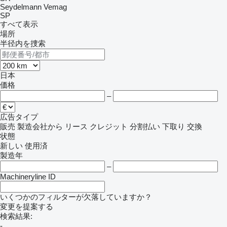
Seydelmann
Vemag
SP
すべて表示
場所
半径内を捜索
日本
価格
–
広告タイプ
販売
製造会社から
リース
クレジット
分割払い
下取り
交換
状態
新しい
使用済
製造年
–
Machineryline ID
いくつかのフィルターが欠落していますか？
変更を提案する
検索結果:
-