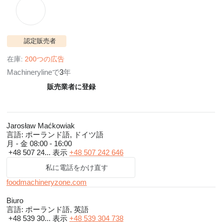
認定販売者
在庫:
200つの広告
Machinerylineで
3
年
販売業者に登録
Jarosław Maćkowiak
言語:
ポーランド語, ドイツ語
月 - 金
08:00 - 16:00
+48 507 24...
表示
+48 507 242 646
私に電話をかけ直す
foodmachineryzone.com
Biuro
言語:
ポーランド語, 英語
+48 539 30...
表示
+48 539 304 738