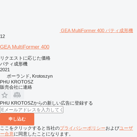
GEA MultiFormer 400 パティ成形機
12
GEA MultiFormer 400
リクエストに応じた価格
パティ成形機
2021
ポーランド, Krotoszyn
PHU KROTOSZ
販売会社に連絡
PHU KROTOSZからの新しい広告に登録する
申し込む
ここをクリックすると当社の
プライバシーポリシー
および
ユーザ
ー合意
に同意したことになります。