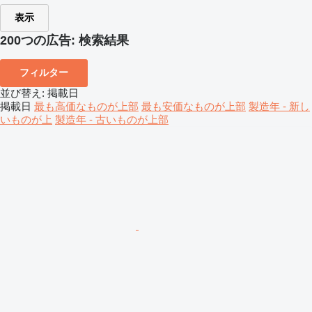
表示
200つの広告:
検索結果
フィルター
並び替え
:
掲載日
掲載日
最も高価なものが上部
最も安価なものが上部
製造年 - 新し
いものが上
製造年 - 古いものが上部