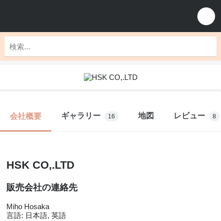
ギャラリー
地図
レビュー
会社概要
16
8
HSK CO,.LTD
販売会社の連絡先
Miho Hosaka
言語:
日本語, 英語