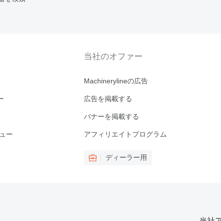
当社のオファー
Machinerylineの広告
ー
広告を掲載する
バナーを掲載する
ビュー
アフィリエイトプログラム
ディーラー用
当社