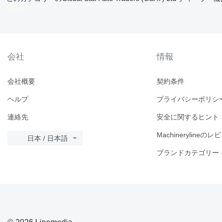
disallow-in-dsa
会社
情報
会社概要
契約条件
ヘルプ
プライバシーポリシ
連絡先
安全に関するヒント
Machinerylineのレ
日本 / 日本語
ブランドカテゴリー