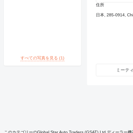
住所
日本, 285-0914, Chib
すべての写真を見る (1)
ミーテ
このカテゴリーのGlobal Star Auto Traders (GSAT) Ltd ディーラ