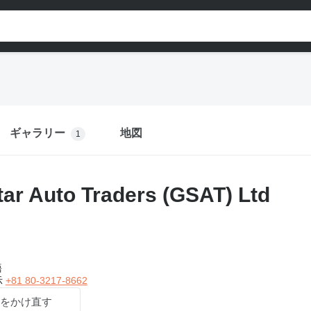
ギャラリー
地図
1
tar Auto Traders (GSAT) Ltd
語
示
+81 80-3217-8662
をかけ直す