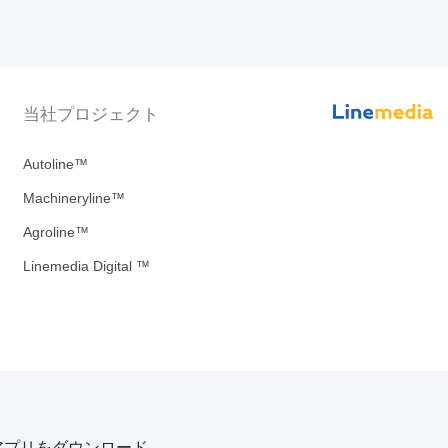
当社プロジェクト
Autoline™
Machineryline™
Agroline™
Linemedia Digital ™
アプリをダウンロード