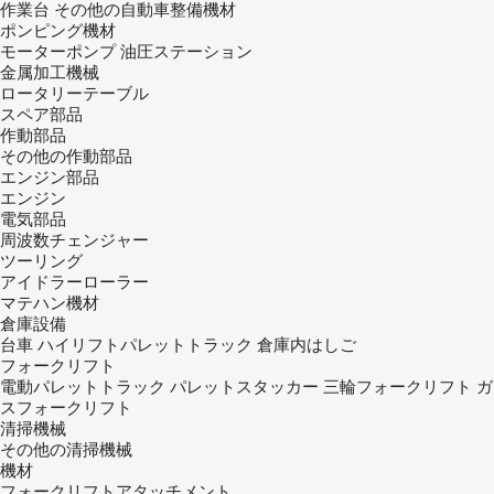
作業台
その他の自動車整備機材
ポンピング機材
モーターポンプ
油圧ステーション
金属加工機械
ロータリーテーブル
スペア部品
作動部品
その他の作動部品
エンジン部品
エンジン
電気部品
周波数チェンジャー
ツーリング
アイドラーローラー
マテハン機材
倉庫設備
台車
ハイリフトパレットトラック
倉庫内はしご
フォークリフト
電動パレットトラック
パレットスタッカー
三輪フォークリフト
ガ
スフォークリフト
清掃機械
その他の清掃機械
機材
フォークリフトアタッチメント