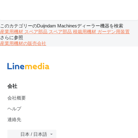
このカテゴリーのDuijndam Machinesディーラー機器を検索
産業用機材
スペア部品
スペア部品
植栽用機材
ガーデン用装置
さらに参照
産業用機材の販売会社
会社
会社概要
ヘルプ
連絡先
日本 / 日本語