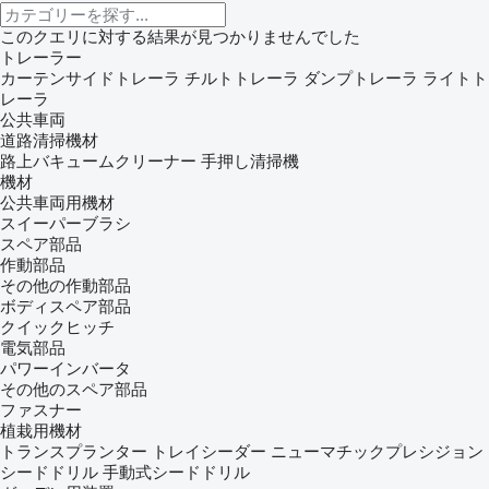
このクエリに対する結果が見つかりませんでした
トレーラー
カーテンサイドトレーラ
チルトトレーラ
ダンプトレーラ
ライトト
レーラ
公共車両
道路清掃機材
路上バキュームクリーナー
手押し清掃機
機材
公共車両用機材
スイーパーブラシ
スペア部品
作動部品
その他の作動部品
ボディスペア部品
クイックヒッチ
電気部品
パワーインバータ
その他のスペア部品
ファスナー
植栽用機材
トランスプランター
トレイシーダー
ニューマチックプレシジョン
シードドリル
手動式シードドリル