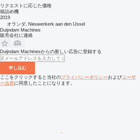
リクエストに応じた価格
箱詰め機
2019
オランダ, Nieuwerkerk aan den IJssel
Duijndam Machines
販売会社に連絡
Duijndam Machinesからの新しい広告に登録する
申し込む
ここをクリックすると当社の
プライバシーポリシー
および
ユーザ
ー合意
に同意したことになります。