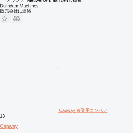
オランダ, Nieuwerkerk aan den IJssel
Duijndam Machines
販売会社に連絡
Capway 農業用コンベア
18
Capway