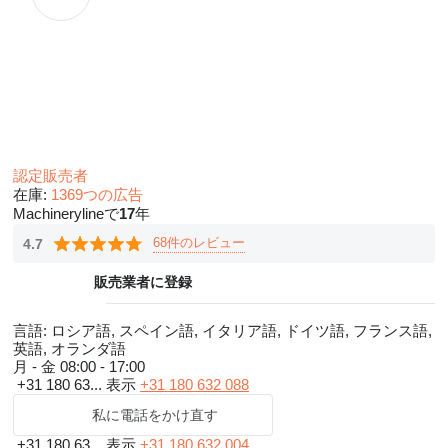
認定販売者
在庫:
1369つの広告
Machinerylineで
17
年
68件のレビュー
4.7
販売業者に登録
言語:
ロシア語, スペイン語, イタリア語, ドイツ語, フランス語,
英語, オランダ語
月 - 金
08:00 - 17:00
+31 180 63...
表示
+31 180 632 088
私に電話をかけ直す
+31 180 63...
表示
+31 180 632 004