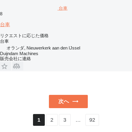
台車
8
台車
リクエストに応じた価格
台車
オランダ, Nieuwerkerk aan den IJssel
Duijndam Machines
販売会社に連絡
次へ
2
3
…
92
1