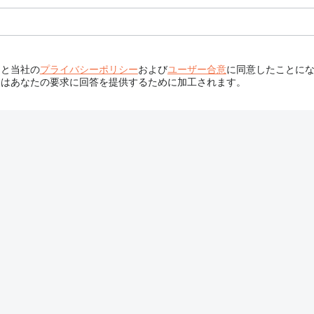
ると当社の
プライバシーポリシー
および
ユーザー合意
に同意したことに
タはあなたの要求に回答を提供するために加工されます。