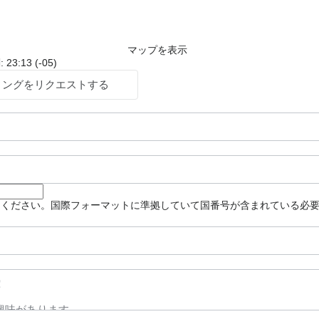
マップを表示
:13 (-05)
ィングをリクエストする
てください。国際フォーマットに準拠していて国番号が含まれている必