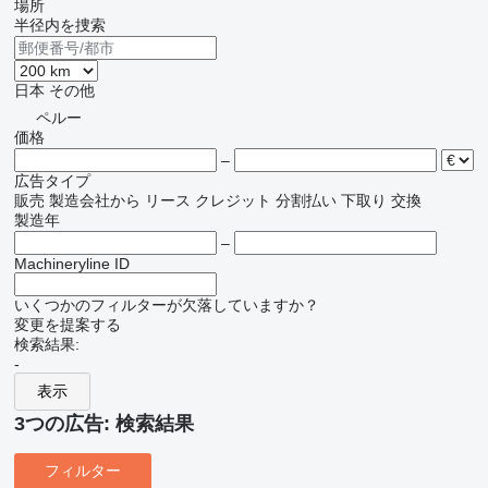
場所
半径内を捜索
日本
その他
ペルー
価格
–
広告タイプ
販売
製造会社から
リース
クレジット
分割払い
下取り
交換
製造年
–
Machineryline ID
いくつかのフィルターが欠落していますか？
変更を提案する
検索結果:
-
表示
3つの広告:
検索結果
フィルター