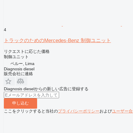
4
トラックのためのMercedes-Benz 制御ユニット
リクエストに応じた価格
制御ユニット
ペルー, Lima
Diagnosis diesel
販売会社に連絡
Diagnosis dieselからの新しい広告に登録する
申し込む
ここをクリックすると当社の
プライバシーポリシー
および
ユーザー合