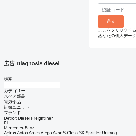
ここをクリックす
あなたの個人デー
広告 Diagnosis diesel
検索
カテゴリー
スペア部品
電気部品
制御ユニット
ブランド
Detroit Diesel
Freightliner
FL
Mercedes-Benz
Actros
Antos
Arocs
Atego
Axor
S-Class
SK
Sprinter
Unimog