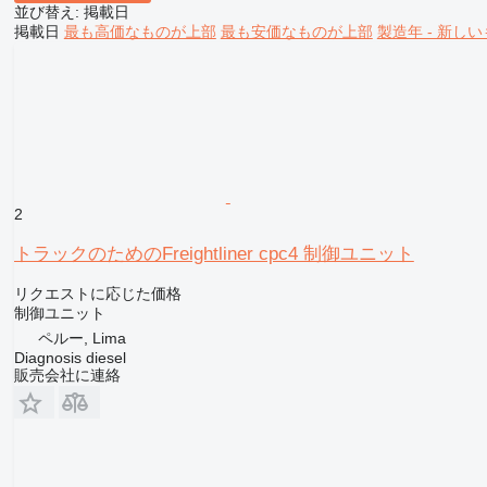
並び替え
:
掲載日
掲載日
最も高価なものが上部
最も安価なものが上部
製造年 - 新し
2
トラックのためのFreightliner cpc4 制御ユニット
リクエストに応じた価格
制御ユニット
ペルー, Lima
Diagnosis diesel
販売会社に連絡