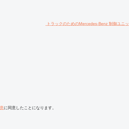
トラックのためのMercedes-Benz 制御ユニ
意
に同意したことになります。