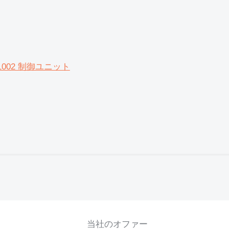
446 1002 制御ユニット
当社のオファー