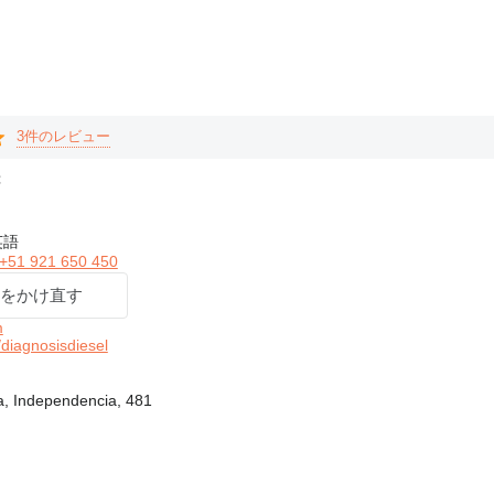
3件のレビュー
録
英語
+51 921 650 450
をかけ直す
m
diagnosisdiesel
 Independencia, 481