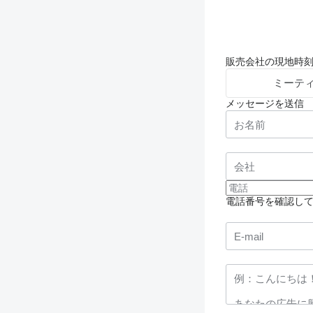
販売会社の現地時刻: 23
ミーテ
メッセージを送信
電話番号を確認し