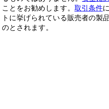
ことをお勧めします。
取引条件
に
トに挙げられている販売者の製
のとされます。