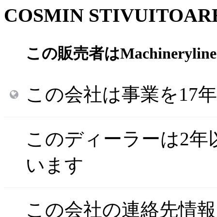
COSMIN STIVUITOAR
この販売者はMachinery
この会社は事業を17
このディーラーは2年以上M
います
この会社の連絡先情報はMa