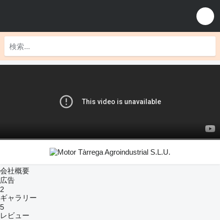
会社概要
広告
2
ギャラリー
5
レビュー