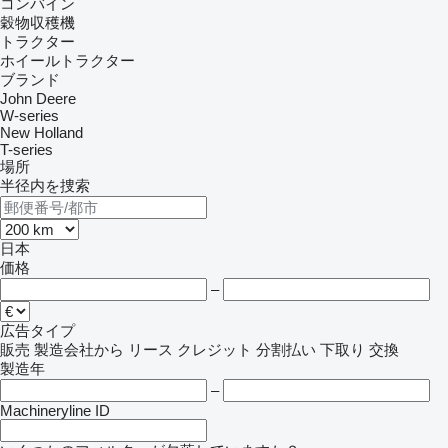
コンバイン
穀物収穫機
トラクター
ホイールトラクター
ブランド
John Deere
W-series
New Holland
T-series
場所
半径内を捜索
日本
価格
–
広告タイプ
販売
製造会社から
リース
クレジット
分割払い
下取り
交換
製造年
–
Machineryline ID