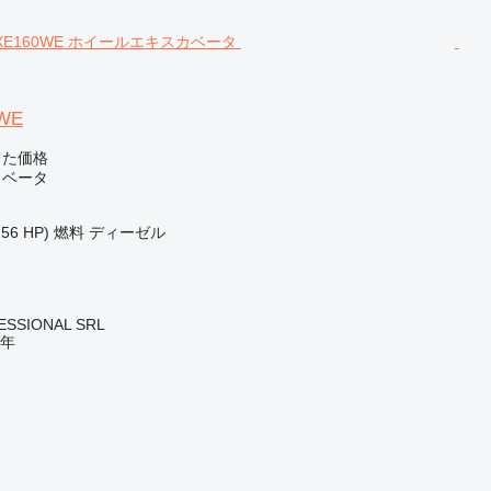
WE
じた価格
カベータ
156 HP)
燃料
ディーゼル
ESSIONAL SRL
年