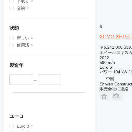
下取り
交換
6
状態
XCMG XE150
新しい
使用済
￥6,241,000
$39
ホイールエキス
2022
590 m/h
製造年
Euro 5
パワー
104 kW (
中国
–
Shiwen Construct
販売会社に連絡
ユーロ
Euro 3