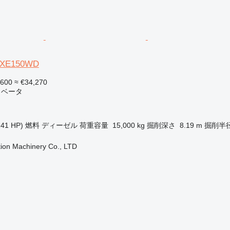
 XE150WD
,600
≈ €34,270
カベータ
141 HP)
燃料
ディーゼル
荷重容量
15,000 kg
掘削深さ
8.19 m
掘削半
ion Machinery Co., LTD