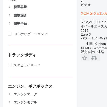
7
ビデオ
荷重容量
XCMG XE150
掘削深さ
￥12,210,000
$7
掘削半径
ホイールエキス
2019
GPSナビゲーション
Euro 3
パワー
104 kW (
中国, Xuzhou
XCMG E-commerc
販売会社に連絡
トラックボディ
スタビライザー
エンジン、ギアボックス
エンジンマーク
エンジンモデル