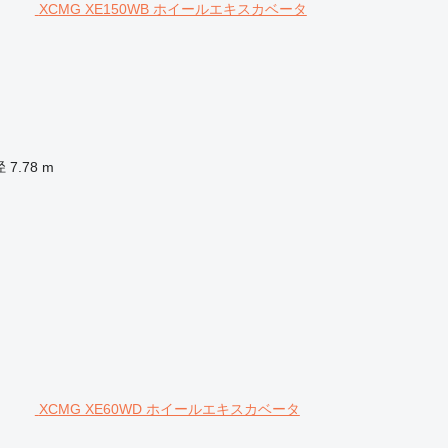
XCMG XE150WB ホイールエキスカベータ
径
7.78 m
XCMG XE60WD ホイールエキスカベータ