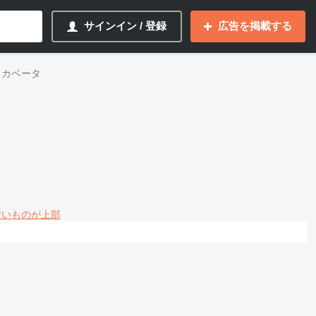
サインイン / 登録
広告を掲載する
スカベータ
 古いものが上部