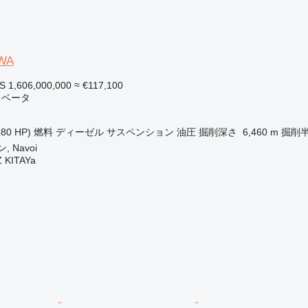
WA
S 1,606,000,000
≈ €117,100
カベータ
180 HP)
燃料
ディーゼル
サスペンション
油圧
掘削深さ
6,460 m
掘削
 Navoi
Z KITAYa