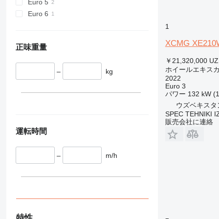
Euro 5
Euro 6
1
XCMG XE210
正味重量
￥21,320,000
UZ
ホイールエキス
–
kg
2022
Euro 3
パワー
132 kW (
ウズベキスタン,
SPEC TEHNIKI I
販売会社に連絡
運転時間
–
m/h
特性