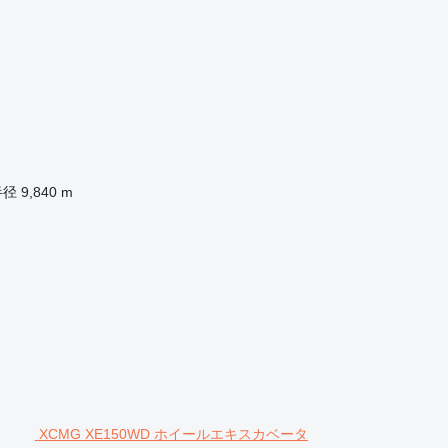
半径
9,840 m
XCMG XE150WD ホイールエキスカベータ