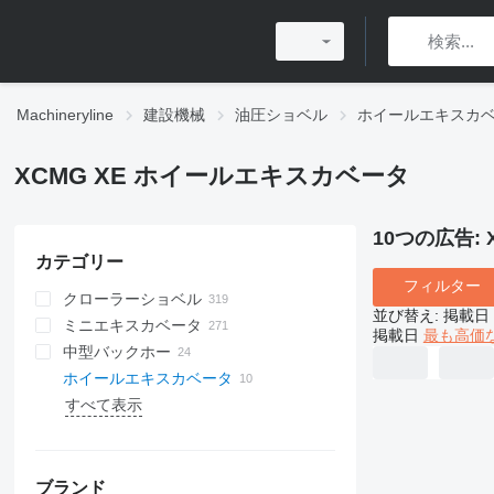
Machineryline
建設機械
油圧ショベル
ホイールエキスカ
XCMG XE ホイールエキスカベータ
10つの広告:
カテゴリー
フィルター
クローラーショベル
並び替え
:
掲載日
ミニエキスカベータ
掲載日
最も高価
中型バックホー
ホイールエキスカベータ
すべて表示
ブランド