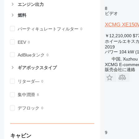
エンジン出力
8
ビデオ
燃料
XCMG XE150
パーティキュレートフィルター
￥12,210,000
$7
ホイールエキス
EEV
2019
パワー
104 kW (
AdBlueタンク
中国, Xuzhou
XCMG E-commerc
ギアボックスタイプ
販売会社に連絡
リターダ―
集中潤滑
デフロック
9
キャビン