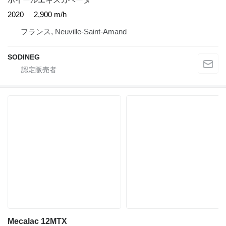
2020
2,900 m/h
フランス, Neuville-Saint-Amand
SODINEG
Mecalac 12MTX