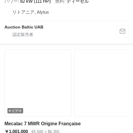
パワー
82 kW (111 HP)
燃料
ディーゼル
リトアニア, Alytus
Auction Baltic UAB
ビデオ
Mecalac 7 MWR Origine Française
￥1,001,000
€5,500
≈ $6,355