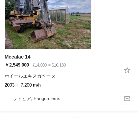
Mecalac 14
￥2,549,000
€14,000
≈ $16,180
ホイールエキスカベータ
2003
7,200 m/h
ラトビア, Paugurciems