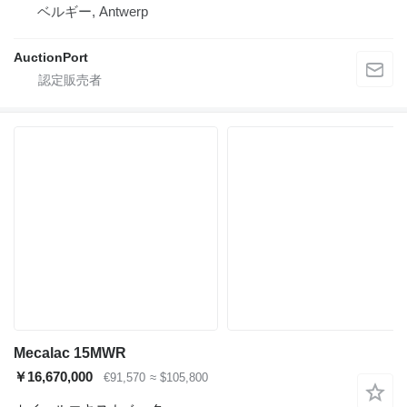
ベルギー, Antwerp
AuctionPort
Mecalac 15MWR
￥16,670,000
€91,570
≈ $105,800