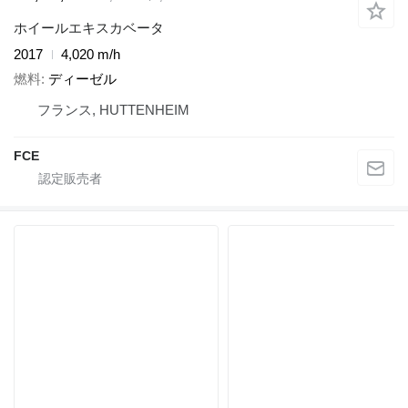
ホイールエキスカベータ
2017
4,020 m/h
燃料
ディーゼル
フランス, HUTTENHEIM
FCE