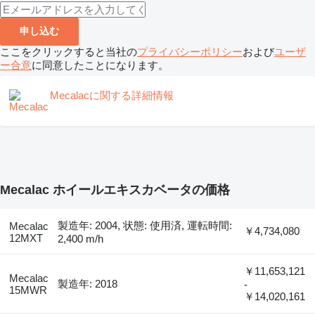
申し込む
ここをクリックすると当社の
プライバシーポリシー
および
ユーザ
ー合意
に同意したことになります。
Mecalacに関する詳細情報
Mecalac ホイールエキスカベータの価格
製造年: 2004, 状態: 使用済, 運転時間:
Mecalac
￥4,734,080
12MXT
2,400 m/h
￥11,653,121
Mecalac
製造年: 2018
-
15MWR
￥14,020,161