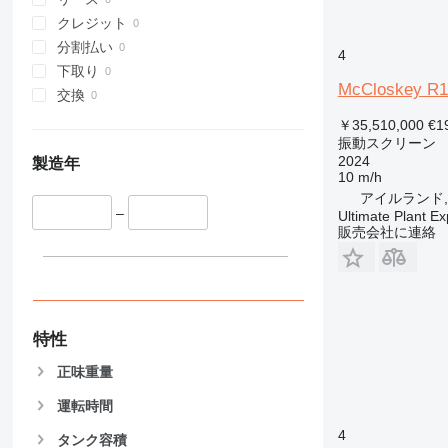
クレジット
分割払い
4
下取り
McCloskey R1
交換
￥35,510,000
€1
振動スクリーン
2024
製造年
10 m/h
アイルランド, 
–
Ultimate Plant Ex
販売会社に連絡
特性
正味重量
運転時間
4
タンク容積