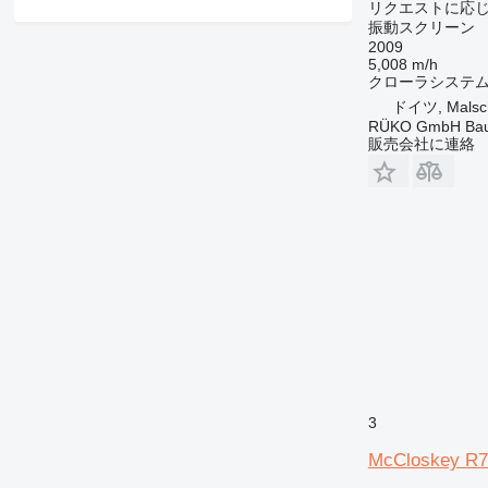
リクエストに応
振動スクリーン
2009
5,008 m/h
クローラシステ
ドイツ, Malsc
RÜKO GmbH Bau
販売会社に連絡
3
McCloskey R7