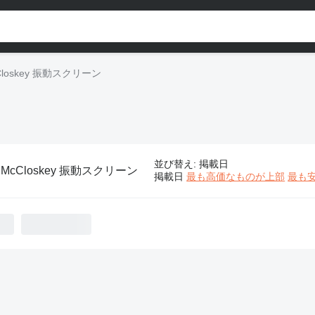
Closkey 振動スクリーン
並び替え
:
掲載日
:
McCloskey 振動スクリーン
掲載日
最も高価なものが上部
最も