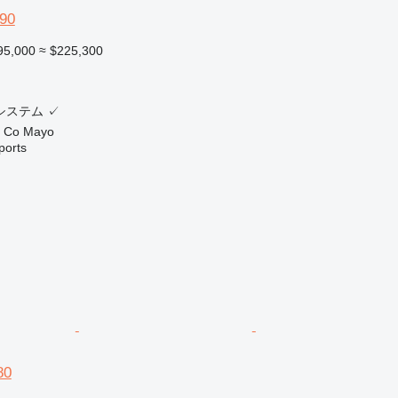
90
95,000
≈ $225,300
システム
✓
Co Mayo
ports
80