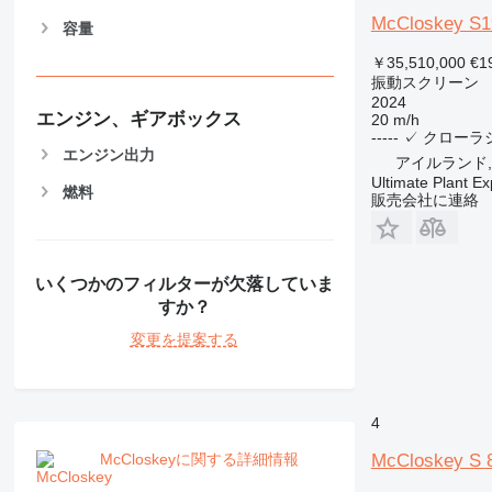
McCloskey S1
容量
￥35,510,000
€1
振動スクリーン
2024
エンジン、ギアボックス
20 m/h
-----
✓
クローラ
エンジン出力
アイルランド, 
Ultimate Plant Ex
燃料
販売会社に連絡
いくつかのフィルターが欠落していま
すか？
変更を提案する
4
McCloskey S 
McCloskeyに関する詳細情報