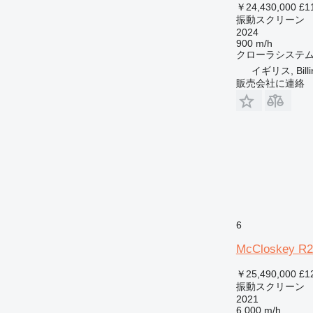
￥24,430,000
£1
振動スクリーン
2024
900 m/h
クローラシステ
イギリス, Bill
販売会社に連絡
6
McCloskey R2
￥25,490,000
£1
振動スクリーン
2021
6,000 m/h