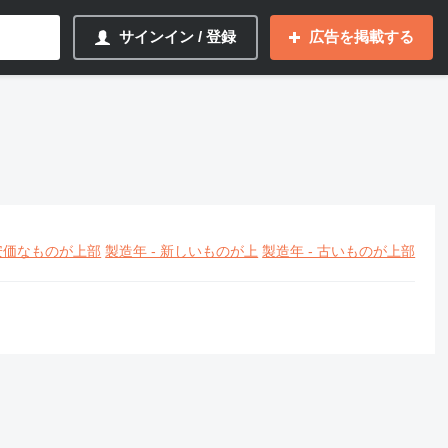
サインイン / 登録
広告を掲載する
安価なものが上部
製造年 - 新しいものが上
製造年 - 古いものが上部