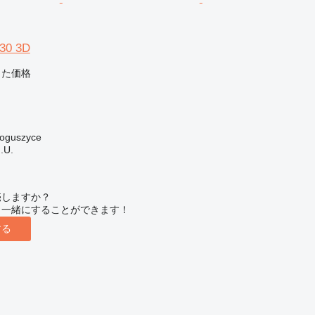
30 3D
じた価格
guszyce
.U.
売しますか？
と一緒にすることができます！
する