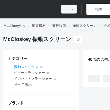
Machineryline
鉱業機材
破砕設備
振動スクリーン
Mc
McCloskey 振動スクリーン
カテゴリー
40つの広告
振動スクリーン
ジョークラッシャー
インパクトクラッシャー
すべて表示
水平軸インパクター
立軸衝撃破砕機
ブランド