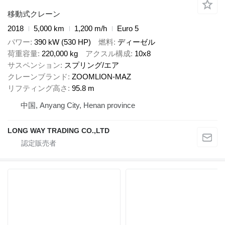
移動式クレーン
2018
5,000 km
1,200 m/h
Euro 5
パワー
390 kW (530 HP)
燃料
ディーゼル
荷重容量
220,000 kg
アクスル構成
10x8
サスペンション
スプリング/エア
クレーンブランド
ZOOMLION-MAZ
リフティング高さ
95.8 m
中国, Anyang City, Henan province
LONG WAY TRADING CO.,LTD