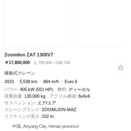
Zoomlion ZAT 1300V7
￥17,800,000
元 750,000
≈ €96,730
移動式クレーン
2023
5,538 km
864 m/h
Euro 6
パワー
405 kW (551 HP)
燃料
ディーゼル
荷重容量
130,000 kg
アクスル構成
6x6x6
サスペンション
エア/エア
クレーンブランド
ZOOMLION-MAZ
リフティング高さ
102 m
中国, Anyang City, Henan province