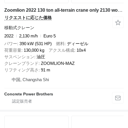
Zoomlion 2022 130 ton all-terrain crane only 2130 working hours
リクエストに応じた価格
移動式クレーン
2022
2,130 m/h
Euro 5
パワー
390 kW (531 HP)
燃料
ディーゼル
荷重容量
130,000 kg
アクスル構成
10x4
サスペンション
油圧
クレーンブランド
ZOOMLION-MAZ
リフティング高さ
91 m
中国, Changsha Shi
Concrete Power Brothers