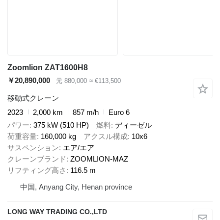
Zoomlion ZAT1600H8
￥20,890,000
元 880,000
≈ €113,500
移動式クレーン
2023
2,000 km
857 m/h
Euro 6
パワー
375 kW (510 HP)
燃料
ディーゼル
荷重容量
160,000 kg
アクスル構成
10x6
サスペンション
エア/エア
クレーンブランド
ZOOMLION-MAZ
リフティング高さ
116.5 m
中国, Anyang City, Henan province
LONG WAY TRADING CO.,LTD