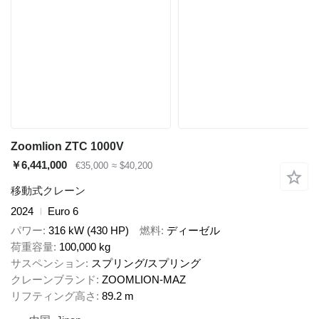
Zoomlion ZTC 1000V
￥6,441,000
€35,000
≈ $40,200
移動式クレーン
2024
Euro 6
パワー
316 kW (430 HP)
燃料
ディーゼル
荷重容量
100,000 kg
サスペンション
スプリング/スプリング
クレーンブランド
ZOOMLION-MAZ
リフティング高さ
89.2 m