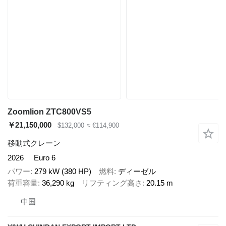
Zoomlion ZTC800VS5
￥21,150,000
$132,000
≈ €114,900
移動式クレーン
2026
Euro 6
パワー
279 kW (380 HP)
燃料
ディーゼル
荷重容量
36,290 kg
リフティング高さ
20.15 m
中国