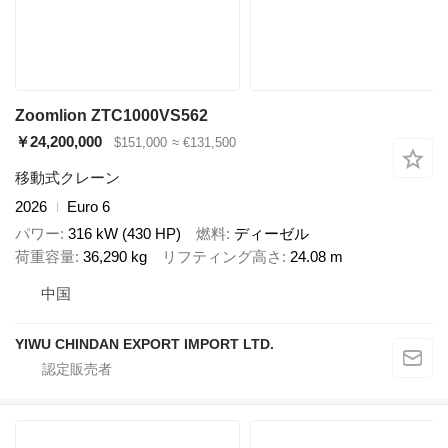
Zoomlion ZTC1000VS562
￥24,200,000
$151,000
≈ €131,500
移動式クレーン
2026
Euro 6
パワー
316 kW (430 HP)
燃料
ディーゼル
荷重容量
36,290 kg
リフティング高さ
24.08 m
中国
YIWU CHINDAN EXPORT IMPORT LTD.