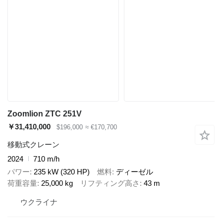
Zoomlion ZTC 251V
￥31,410,000
$196,000
≈ €170,700
移動式クレーン
2024
710 m/h
パワー
235 kW (320 HP)
燃料
ディーゼル
荷重容量
25,000 kg
リフティング高さ
43 m
ウクライナ