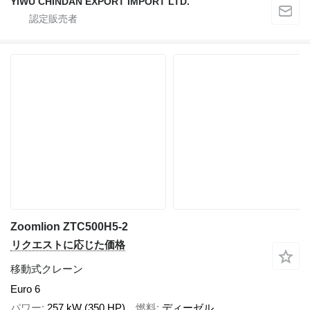
YIWU CHINDAN EXPORT IMPORT LTD.
Zoomlion ZTC500H5-2
リクエストに応じた価格
移動式クレーン
Euro 6
パワー
257 kW (350 HP)
燃料
ディーゼル