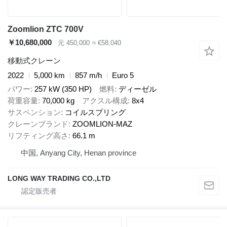
Zoomlion ZTC 700V
￥10,680,000
元 450,000
≈ €58,040
移動式クレーン
2022
5,000 km
857 m/h
Euro 5
パワー
257 kW (350 HP)
燃料
ディーゼル
荷重容量
70,000 kg
アクスル構成
8x4
サスペンション
コイルスプリング
クレーンブランド
ZOOMLION-MAZ
リフティング高さ
66.1 m
中国, Anyang City, Henan province
LONG WAY TRADING CO.,LTD