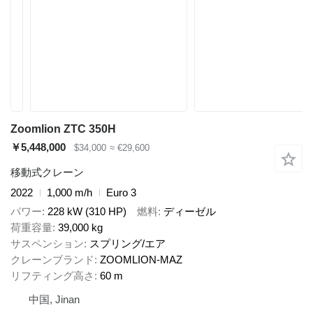
Zoomlion ZTC 350H
￥5,448,000
$34,000
≈ €29,600
移動式クレーン
2022
1,000 m/h
Euro 3
パワー
228 kW (310 HP)
燃料
ディーゼル
荷重容量
39,000 kg
サスペンション
スプリング/エア
クレーンブランド
ZOOMLION-MAZ
リフティング高さ
60 m
中国, Jinan