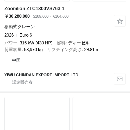
Zoomlion ZTC1300VS763-1
￥30,280,000
$189,000
≈ €164,600
移動式クレーン
2026
Euro 6
パワー
316 kW (430 HP)
燃料
ディーゼル
荷重容量
58,970 kg
リフティング高さ
29.81 m
中国
YIWU CHINDAN EXPORT IMPORT LTD.