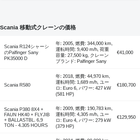
Scania 移動式クレーンの価格
年: 2005, 燃費: 344,000 km,
Scania R124シャーシ
運転時間: 9,400 m/h, 荷重
のPalfinger Sany
€41,000
容量: 27,500 kg, クレーン
PK35000 D
ブランド: Palfinger Sany
年: 2018, 燃費: 44,970 km,
運転時間: 1,689 m/h, ユー
Scania R580
€180,700
ロ: Euro 6, パワー: 427 kW
(581 HP)
年: 2009, 燃費: 190,783 km,
Scania P380 8X4 +
運転時間: 4,305 m/h, ユー
FAUN HK40 + FLYJIB
€129,950
+ BALLASTBL. 6,9
ロ: Euro 4, パワー: 279 kW
TON - 4.305 HOURS
(379 HP)