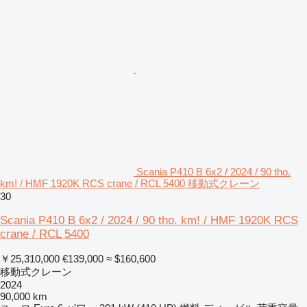
Scania P410 B 6x2 / 2024 / 90 tho.
km! / HMF 1920K RCS crane / RCL 5400 移動式クレーン
30
Scania P410 B 6x2 / 2024 / 90 tho. km! / HMF 1920K RCS
crane / RCL 5400
￥25,310,000
€139,000
≈ $160,600
移動式クレーン
2024
90,000 km