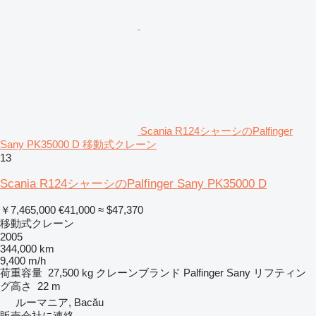
Scania R124シャーシのPalfinger
Sany PK35000 D 移動式クレーン
13
Scania R124シャーシのPalfinger Sany PK35000 D
￥7,465,000
€41,000
≈ $47,370
移動式クレーン
2005
344,000 km
9,400 m/h
荷重容量
27,500 kg
クレーンブランド
Palfinger Sany
リフティン
グ高さ
22 m
ルーマニア, Bacău
販売会社に連絡