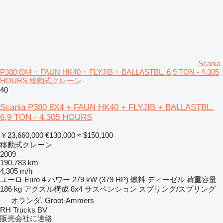
Scania
P380 8X4 + FAUN HK40 + FLYJIB + BALLASTBL. 6,9 TON - 4.305
HOURS 移動式クレーン
40
Scania P380 8X4 + FAUN HK40 + FLYJIB + BALLASTBL.
6,9 TON - 4.305 HOURS
￥23,660,000
€130,000
≈ $150,100
移動式クレーン
2009
190,783 km
4,305 m/h
ユーロ
Euro 4
パワー
279 kW (379 HP)
燃料
ディーゼル
荷重容量
186 kg
アクスル構成
8x4
サスペンション
スプリング/スプリング
オランダ, Groot-Ammers
RH Trucks BV
販売会社に連絡