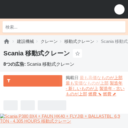
建設機械
クレーン
移動式クレーン
Scania 移
Scania 移動式クレーン
8つの広告:
Scania 移動式クレーン
掲載日
最も高価なものが上部
最も安価なものが上部
製造年
- 新しいものが上
製造年 - 古い
ものが上部
燃費 ⬊
燃費 ⬈