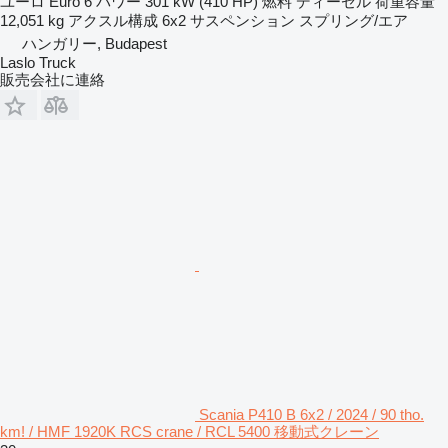
ユーロ
Euro 6
パワー
301 kW (410 HP)
燃料
ディーゼル
荷重容量
12,051 kg
アクスル構成
6x2
サスペンション
スプリング/エア
ハンガリー, Budapest
Laslo Truck
販売会社に連絡
Scania P410 B 6x2 / 2024 / 90 tho.
km! / HMF 1920K RCS crane / RCL 5400 移動式クレーン