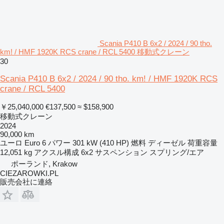
Scania P410 B 6x2 / 2024 / 90 tho.
km! / HMF 1920K RCS crane / RCL 5400 移動式クレーン
30
Scania P410 B 6x2 / 2024 / 90 tho. km! / HMF 1920K RCS
crane / RCL 5400
￥25,040,000
€137,500
≈ $158,900
移動式クレーン
2024
90,000 km
ユーロ
Euro 6
パワー
301 kW (410 HP)
燃料
ディーゼル
荷重容量
12,051 kg
アクスル構成
6x2
サスペンション
スプリング/エア
ポーランド, Krakow
CIEZAROWKI.PL
販売会社に連絡