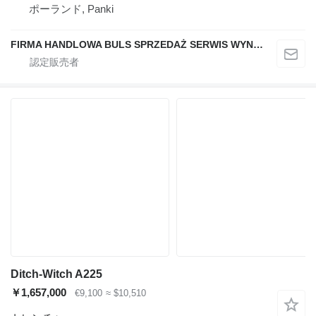
ポーランド, Panki
FIRMA HANDLOWA BULS SPRZEDAŻ SERWIS WYNAJEM JACEK WIECHA
Ditch-Witch A225
￥1,657,000
€9,100
≈ $10,510