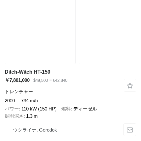
Ditch-Witch HT-150
￥7,801,000
$49,500
≈ €42,840
トレンチャー
2000
734 m/h
パワー
110 kW (150 HP)
燃料
ディーゼル
掘削深さ
1.3 m
ウクライナ, Gorodok