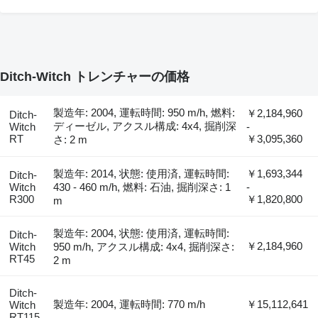
Ditch-Witch トレンチャーの価格
製造年: 2004, 運転時間: 950 m/h, 燃料:
￥2,184,960
Ditch-
ディーゼル, アクスル構成: 4x4, 掘削深
Witch
-
RT
￥3,095,360
さ: 2 m
製造年: 2014, 状態: 使用済, 運転時間:
￥1,693,344
Ditch-
Witch
430 - 460 m/h, 燃料: 石油, 掘削深さ: 1
-
R300
￥1,820,800
m
製造年: 2004, 状態: 使用済, 運転時間:
Ditch-
￥2,184,960
Witch
950 m/h, アクスル構成: 4x4, 掘削深さ:
RT45
2 m
Ditch-
製造年: 2004, 運転時間: 770 m/h
￥15,112,641
Witch
RT115