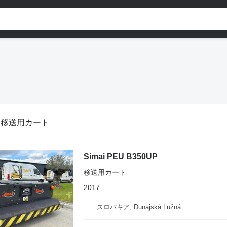
:
移送用カート
Simai PEU B350UP
移送用カート
2017
スロバキア, Dunajská Lužná