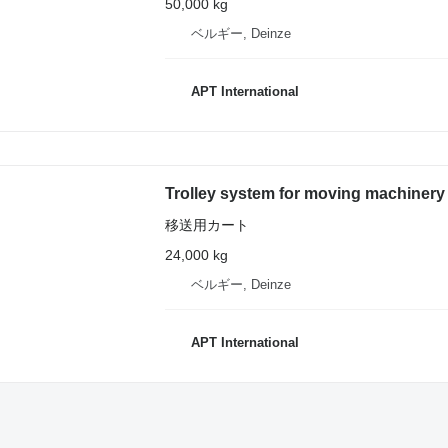
50,000 kg
ベルギー, Deinze
APT International
Trolley system for moving machinery
移送用カート
24,000 kg
ベルギー, Deinze
APT International