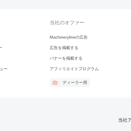
当社のオファー
Machinerylineの広告
ー
広告を掲載する
バナーを掲載する
ビュー
アフィリエイトプログラム
ディーラー用
当社