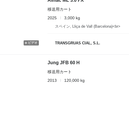
Almac ML 3.0 FX
移送用カート
2025
3,000 kg
スペイン, Lliça de Vall (Barcelona)<br>
ビデオ
TRANSGRUAS CIAL, S.L.
Jung JFB 60 H
移送用カート
2013
120,000 kg