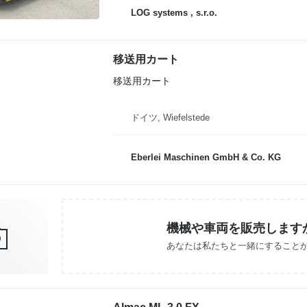
LOG systems , s.r.o.
移送用カート
移送用カート
ドイツ, Wiefelstede
Eberlei Maschinen GmbH & Co. KG
機械や車両を販売します
あなたは私たちと一緒にすること