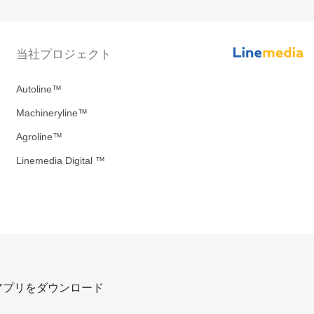
当社プロジェクト
Autoline™
Machineryline™
Agroline™
Linemedia Digital ™
アプリをダウンロード