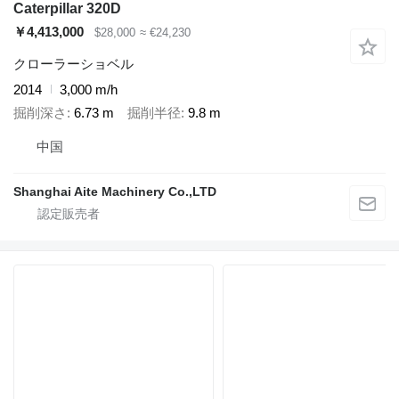
Caterpillar 320D
￥4,413,000
$28,000
≈ €24,230
クローラーショベル
2014
3,000 m/h
掘削深さ
6.73 m
掘削半径
9.8 m
中国
Shanghai Aite Machinery Co.,LTD