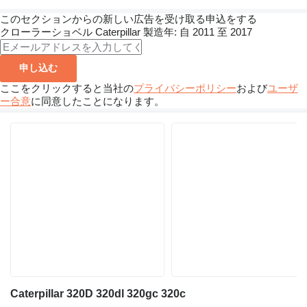
このセクションからの新しい広告を受け取る申込をする
クローラーショベル
Caterpillar
製造年: 自 2011 至 2017
申し込む
ここをクリックすると当社の
プライバシーポリシー
および
ユーザ
ー合意
に同意したことになります。
Caterpillar 320D 320dl 320gc 320c