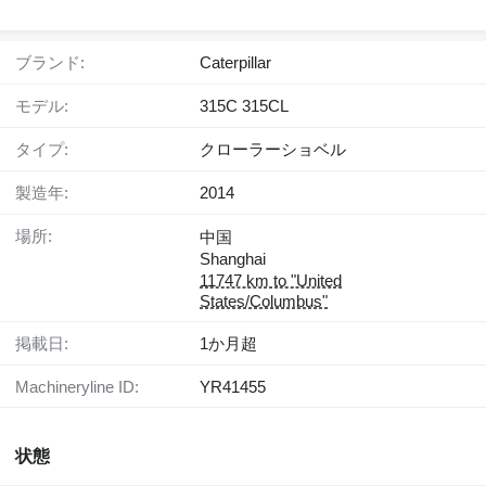
ブランド:
Caterpillar
モデル:
315C 315CL
タイプ:
クローラーショベル
製造年:
2014
場所:
中国
Shanghai
11747 km to "United
States/Columbus"
掲載日:
1か月超
Machineryline ID:
YR41455
状態