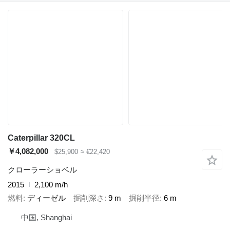
Caterpillar 320CL
￥4,082,000
$25,900
≈ €22,420
クローラーショベル
2015
2,100 m/h
燃料
ディーゼル
掘削深さ
9 m
掘削半径
6 m
中国, Shanghai