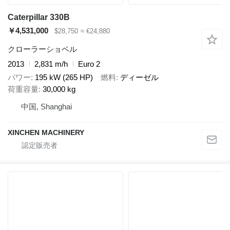
Caterpillar 330B
￥4,531,000
$28,750
≈ €24,880
クローラーショベル
2013
2,831 m/h
Euro 2
パワー
195 kW (265 HP)
燃料
ディーゼル
荷重容量
30,000 kg
中国, Shanghai
XINCHEN MACHINERY