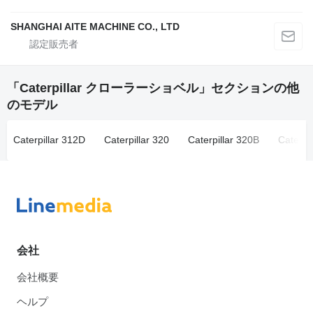
SHANGHAI AITE MACHINE CO., LTD
「Caterpillar クローラーショベル」セクションの他
のモデル
Caterpillar 312D
Caterpillar 320
Caterpillar 320B
Caterpi
会社
会社概要
ヘルプ