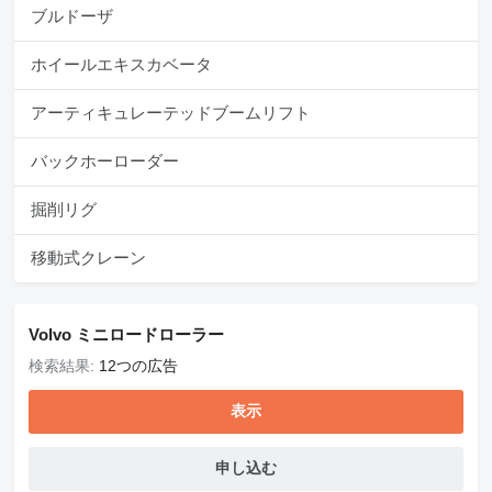
ブルドーザ
ホイールエキスカベータ
アーティキュレーテッドブームリフト
バックホーローダー
掘削リグ
移動式クレーン
Volvo ミニロードローラー
検索結果:
12つの広告
表示
申し込む