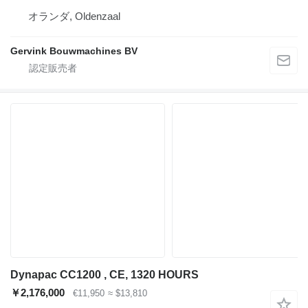
オランダ, Oldenzaal
Gervink Bouwmachines BV
Dynapac CC1200 , CE, 1320 HOURS
￥2,176,000
€11,950
≈ $13,810