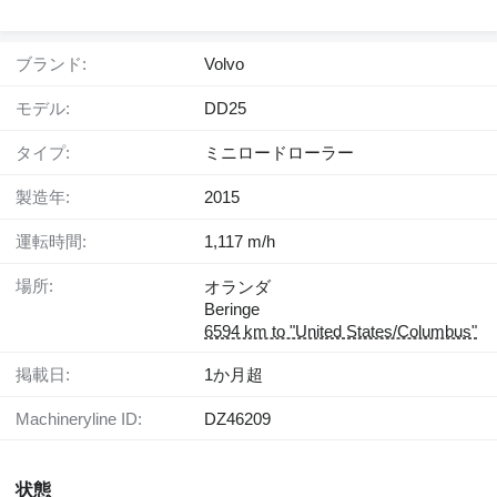
ブランド:
Volvo
モデル:
DD25
タイプ:
ミニロードローラー
製造年:
2015
運転時間:
1,117 m/h
場所:
オランダ
Beringe
6594 km to "United States/Columbus"
掲載日:
1か月超
Machineryline ID:
DZ46209
状態