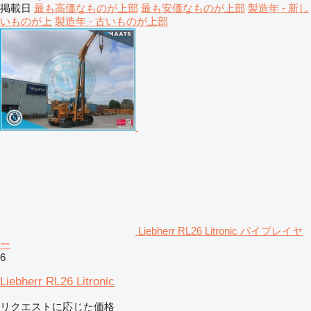
掲載日
最も高価なものが上部
最も安価なものが上部
製造年 - 新し
いものが上
製造年 - 古いものが上部
Liebherr RL26 Litronic パイプレイヤ
ー
6
Liebherr RL26 Litronic
リクエストに応じた価格