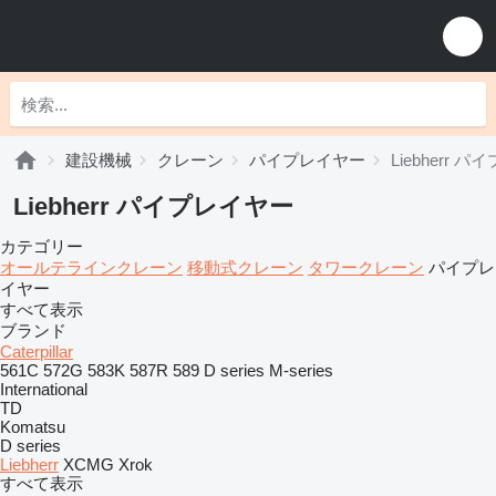
建設機械
クレーン
パイプレイヤー
Liebherr 
Liebherr パイプレイヤー
カテゴリー
オールテラインクレーン
移動式クレーン
タワークレーン
パイプレ
イヤー
すべて表示
ブランド
Caterpillar
561C
572G
583K
587R
589
D series
M-series
International
TD
Komatsu
D series
Liebherr
XCMG
Xrok
すべて表示