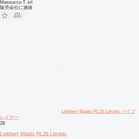
Massucco T. srl
販売会社に連絡
Liebherr Maats RL26 Litronic パイプ
レイヤー
28
Liebherr Maats RL26 Litronic