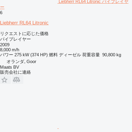
Liebherr RL64 Litronic パイプレイヤ
ー
6
Liebherr RL64 Litronic
リクエストに応じた価格
パイプレイヤー
2009
8,000 m/h
パワー
275 kW (374 HP)
燃料
ディーゼル
荷重容量
90,800 kg
オランダ, Goor
Maats BV
販売会社に連絡