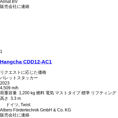
Almat BV
販売会社に連絡
1
Hangcha CDD12-AC1
リクエストに応じた価格
パレットスタッカー
2023
4,509 m/h
荷重容量
1,200 kg
燃料
電気
マストタイプ
標準
リフティング
高さ
3.3 m
ドイツ, Twist
Albers Fördertechnik GmbH & Co. KG
販売会社に連絡