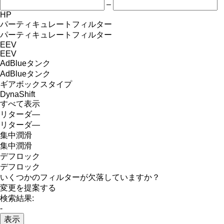
–
HP
パーティキュレートフィルター
パーティキュレートフィルター
EEV
EEV
AdBlueタンク
AdBlueタンク
ギアボックスタイプ
DynaShift
すべて表示
リターダ―
リターダ―
集中潤滑
集中潤滑
デフロック
デフロック
いくつかのフィルターが欠落していますか？
変更を提案する
検索結果:
-
表示