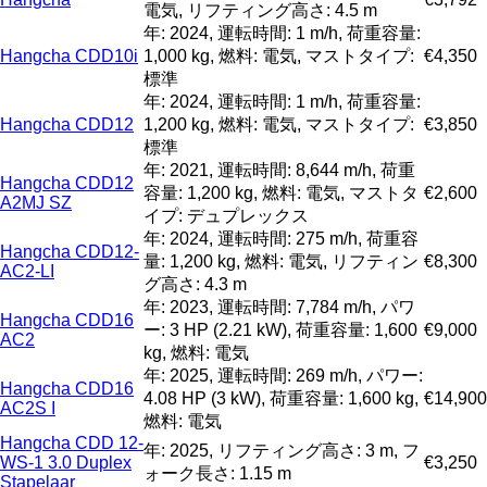
電気, リフティング高さ: 4.5 m
年: 2024, 運転時間: 1 m/h, 荷重容量:
Hangcha CDD10i
1,000 kg, 燃料: 電気, マストタイプ:
€4,350
標準
年: 2024, 運転時間: 1 m/h, 荷重容量:
Hangcha CDD12
1,200 kg, 燃料: 電気, マストタイプ:
€3,850
標準
年: 2021, 運転時間: 8,644 m/h, 荷重
Hangcha CDD12
容量: 1,200 kg, 燃料: 電気, マストタ
€2,600
A2MJ SZ
イプ: デュプレックス
年: 2024, 運転時間: 275 m/h, 荷重容
Hangcha CDD12-
量: 1,200 kg, 燃料: 電気, リフティン
€8,300
AC2-LI
グ高さ: 4.3 m
年: 2023, 運転時間: 7,784 m/h, パワ
Hangcha CDD16
ー: 3 HP (2.21 kW), 荷重容量: 1,600
€9,000
AC2
kg, 燃料: 電気
年: 2025, 運転時間: 269 m/h, パワー:
Hangcha CDD16
4.08 HP (3 kW), 荷重容量: 1,600 kg,
€14,900
AC2S I
燃料: 電気
Hangcha CDD 12-
年: 2025, リフティング高さ: 3 m, フ
WS-1 3.0 Duplex
€3,250
ォーク長さ: 1.15 m
Stapelaar