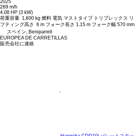
2025
269 m/h
4.08 HP (3 kW)
荷重容量
1,600 kg
燃料
電気
マストタイプ
トリプレックス
リ
フティング高さ
6 m
フォーク長さ
1.15 m
フォーク幅
570 mm
スペイン, Beniparrell
EUROPEA DE CARRETILLAS
販売会社に連絡
Hangcha CDD10i パレットスタッ