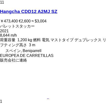
11
Hangcha CDD12 A2MJ SZ
￥473,400
€2,600
≈ $3,004
パレットスタッカー
2021
8,644 m/h
荷重容量
1,200 kg
燃料
電気
マストタイプ
デュプレックス
リ
フティング高さ
3 m
スペイン, Beniparrell
EUROPEA DE CARRETILLAS
販売会社に連絡
1