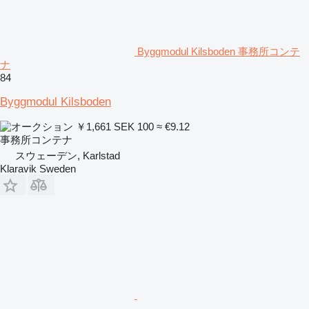
Byggmodul Kilsboden 事務所コンテ
ナ
84
Byggmodul Kilsboden
￥1,661
SEK 100
≈ €9.12
事務所コンテナ
スウェーデン, Karlstad
Klaravik Sweden