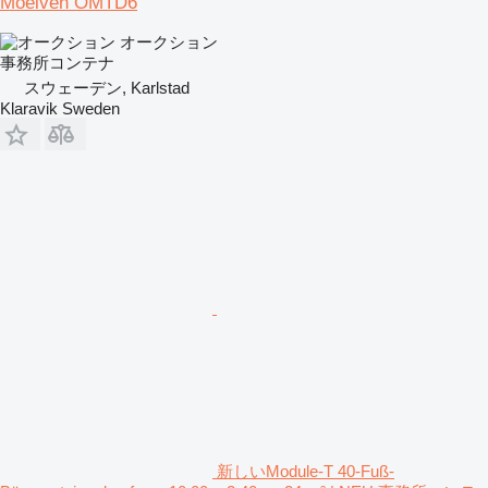
Moelven OMTD6
オークション
事務所コンテナ
スウェーデン, Karlstad
Klaravik Sweden
新しいModule-T 40-Fuß-