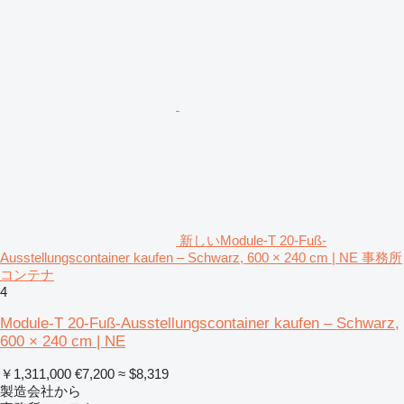
新しいModule-T 20-Fuß-
Ausstellungscontainer kaufen – Schwarz, 600 × 240 cm | NE 事務所
コンテナ
4
Module-T 20-Fuß-Ausstellungscontainer kaufen – Schwarz,
600 × 240 cm | NE
￥1,311,000
€7,200
≈ $8,319
製造会社から