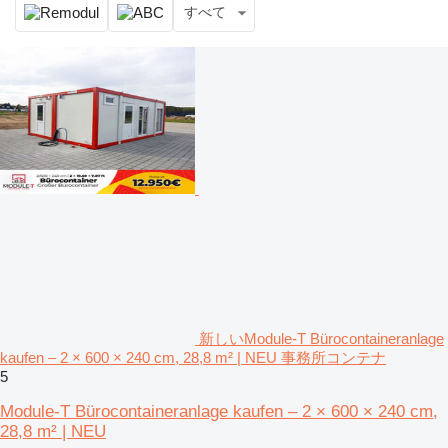
すべて
新しいModule-T Bürocontaineranlage
kaufen – 2 × 600 × 240 cm, 28,8 m² | NEU 事務所コンテナ
5
Module-T Bürocontaineranlage kaufen – 2 × 600 × 240 cm,
28,8 m² | NEU