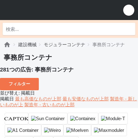
建設機械
モジュラーコンテナ
事務所コンテナ
事務所コンテナ
281つの広告:
事務所コンテナ
フィルター
並び替え
:
掲載日
掲載日
最も高価なものが上部
最も安価なものが上部
製造年 - 新し
いものが上
製造年 - 古いものが上部