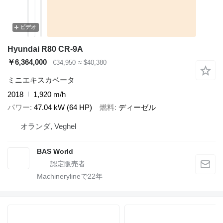
ビデオ
Hyundai R80 CR-9A
￥6,364,000
€34,950
≈ $40,380
ミニエキスカベータ
2018
1,920 m/h
パワー
47.04 kW (64 HP)
燃料
ディーゼル
オランダ, Veghel
BAS World
Machinerylineで
22
年