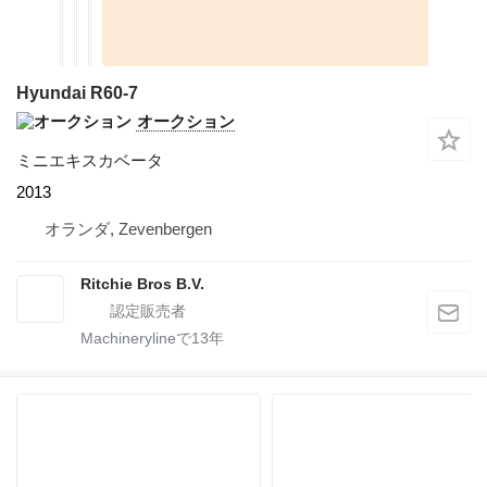
Hyundai R60-7
オークション
ミニエキスカベータ
2013
オランダ, Zevenbergen
Ritchie Bros B.V.
Machinerylineで
13
年