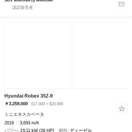
Hyundai Robex 35Z-9
￥3,259,000
€17,900
≈ $20,680
ミニエキスカベータ
2018
3,693 m/h
パワー
19.11 kW (26 HP)
燃料
ディーゼル