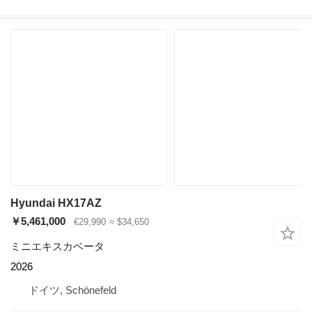
Hyundai HX17AZ
￥5,461,000
€29,990
≈ $34,650
ミニエキスカベータ
2026
ドイツ, Schönefeld