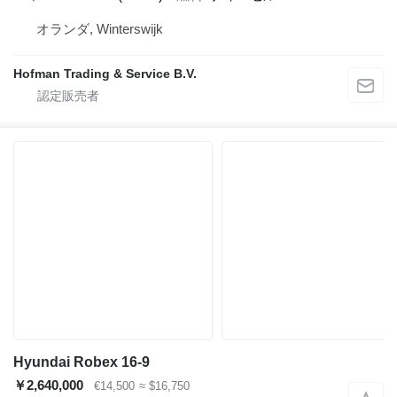
オランダ, Winterswijk
Hofman Trading & Service B.V.
Hyundai Robex 16-9
￥2,640,000
€14,500
≈ $16,750