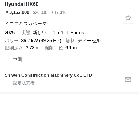
Hyundai HX60
￥3,152,000
$20,000
≈ €17,310
ミニエキスカベータ
2025
状態
新しい
1 m/h
Euro 5
パワー
36.2 kW (49.25 HP)
燃料
ディーゼル
掘削深さ
3.73 m
掘削半径
6.1 m
中国
Shiwen Construction Machinery Co., LTD