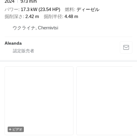
2024
973 m/h
パワー
17.3 kW (23.54 HP)
燃料
ディーゼル
掘削深さ
2.42 m
掘削半径
4.48 m
ウクライナ, Chernivtsi
Aleanda
ビデオ