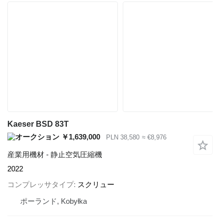
Kaeser BSD 83T
￥1,639,000
PLN 38,580
≈ €8,976
産業用機材 - 静止空気圧縮機
2022
コンプレッサタイプ
スクリュー
ポーランド, Kobyłka