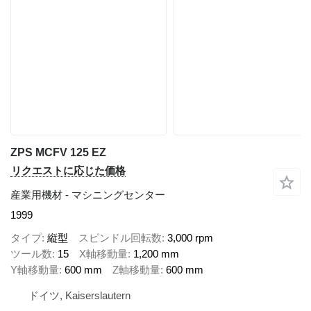
ZPS MCFV 125 EZ
リクエストに応じた価格
産業用機材 - マシニングセンター
1999
タイプ
縦型
スピンドル回転数
3,000 rpm
ツール数
15
X軸移動量
1,200 mm
Y軸移動量
600 mm
Z軸移動量
600 mm
ドイツ, Kaiserslautern