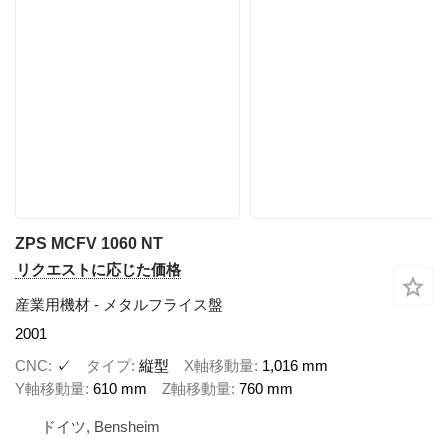
ZPS MCFV 1060 NT
リクエストに応じた価格
産業用機材 - メタルフライス盤
2001
CNC
✓
タイプ
縦型
X軸移動量
1,016 mm
Y軸移動量
610 mm
Z軸移動量
760 mm
ドイツ, Bensheim