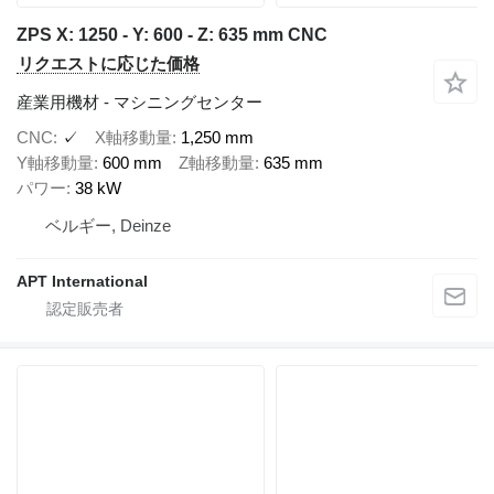
ZPS X: 1250 - Y: 600 - Z: 635 mm CNC
リクエストに応じた価格
産業用機材 - マシニングセンター
CNC
✓
X軸移動量
1,250 mm
Y軸移動量
600 mm
Z軸移動量
635 mm
パワー
38 kW
ベルギー, Deinze
APT International