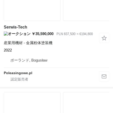
Serwis-Tech
￥35,590,000
PLN 837,500
≈ €194,800
産業用機材 - 金属粉体塗装機
2022
ポーランド, Bogusław
Poleasingowe.pl