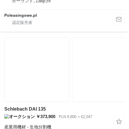
ポーランド, Załącze
Poleasingowe.pl
Schlebach DAI 135
￥373,900
PLN 8,800
≈ €2,047
産業用機材 - 生地分割機