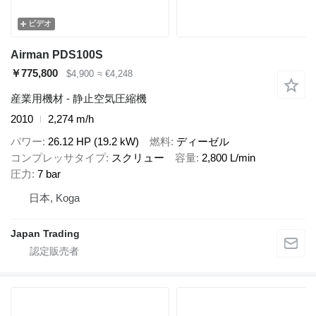
ビデオ
Airman PDS100S
￥775,800
$4,900
≈ €4,248
産業用機材 - 静止空気圧縮機
2010
2,274 m/h
パワー
26.12 HP (19.2 kW)
燃料
ディーゼル
コンプレッサタイプ
スクリュー
容量
2,800 L/min
圧力
7 bar
日本, Koga
Japan Trading