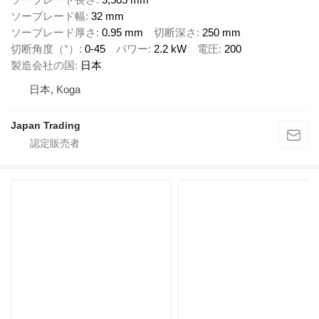
ソーブレード幅
32 mm
ソーブレード厚さ
0.95 mm
切断深さ
250 mm
切断角度（°）
0-45
パワー
2.2 kW
電圧
200
製造会社の国
日本
日本, Koga
Japan Trading