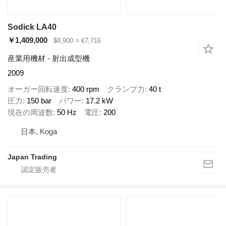
Sodick LA40
￥1,409,000
$8,900
≈ €7,716
産業用機材 - 射出成型機
2009
オーガー回転速度
400 rpm
クランプ力
40 t
圧力
150 bar
パワー
17.2 kW
現在の周波数
50 Hz
電圧
200
日本, Koga
Japan Trading