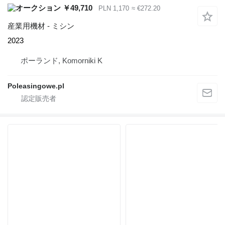
￥49,710
PLN 1,170
≈ €272.20
産業用機材 - ミシン
2023
ポーランド, Komorniki K
Poleasingowe.pl