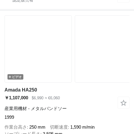
ビデオ
Amada HA250
￥1,107,000
$6,990
≈ €6,060
産業用機材 - メタルバンドソー
1999
作業台高さ
250 mm
切断速度
1,590 m/min
ソーブレード長さ
3,505 mm