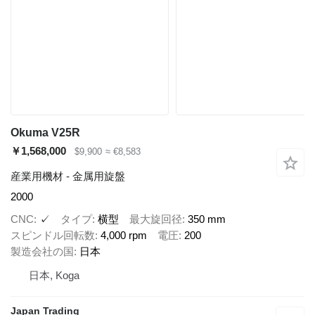
Okuma V25R
￥1,568,000
$9,900
≈ €8,583
産業用機材 - 金属用旋盤
2000
CNC
✓
タイプ
横型
最大旋回径
350 mm
スピンドル回転数
4,000 rpm
電圧
200
製造会社の国
日本
日本, Koga
Japan Trading