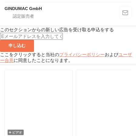
GINDUMAC GmbH
このセクションからの新しい広告を受け取る申込をする
申し込む
ここをクリックすると当社の
プライバシーポリシー
および
ユーザ
ー合意
に同意したことになります。
ビデオ