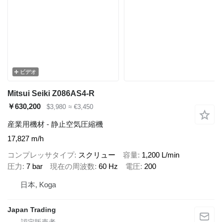
ビデオ
Mitsui Seiki Z086AS4-R
￥630,200
$3,980
≈ €3,450
産業用機材 - 静止空気圧縮機
17,827 m/h
コンプレッサタイプ
スクリュー
容量
1,200 L/min
圧力
7 bar
現在の周波数
60 Hz
電圧
200
日本, Koga
Japan Trading