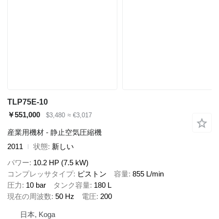
TLP75E-10
￥551,000
$3,480
≈ €3,017
産業用機材 - 静止空気圧縮機
2011
状態
新しい
パワー
10.2 HP (7.5 kW)
コンプレッサタイプ
ピストン
容量
855 L/min
圧力
10 bar
タンク容量
180 L
現在の周波数
50 Hz
電圧
200
日本, Koga