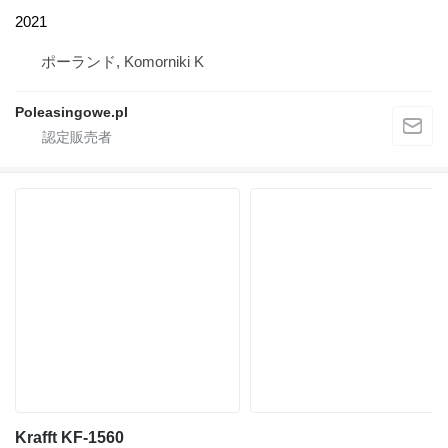
2021
ポーランド, Komorniki K
Poleasingowe.pl
Krafft KF-1560