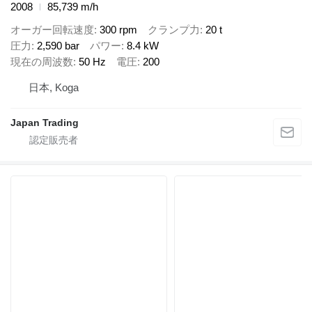
2008
85,739 m/h
オーガー回転速度
300 rpm
クランプ力
20 t
圧力
2,590 bar
パワー
8.4 kW
現在の周波数
50 Hz
電圧
200
日本, Koga
Japan Trading