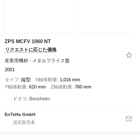
ZPS MCFV 1060 NT
リクエストに応じた価格
産業用機材 - メタルフライス盤
2001
タイプ
縦型
X軸移動量
1,016 mm
Y軸移動量
610 mm
Z軸移動量
760 mm
ドイツ, Bensheim
EnTeHa GmbH