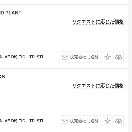
ID PLANT
リクエストに応じた価格
販売会社に連絡
 VE DIŞ TİC. LTD. ŞTİ.
KS
リクエストに応じた価格
販売会社に連絡
 VE DIŞ TİC. LTD. ŞTİ.