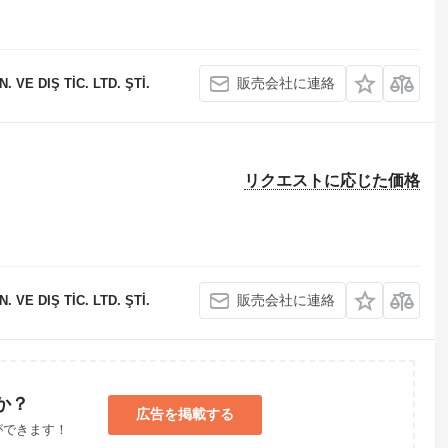
販売会社に連絡
 VE DIŞ TİC. LTD. ŞTİ.
リクエストに応じた価格
販売会社に連絡
 VE DIŞ TİC. LTD. ŞTİ.
か？
広告を掲載する
ができます！