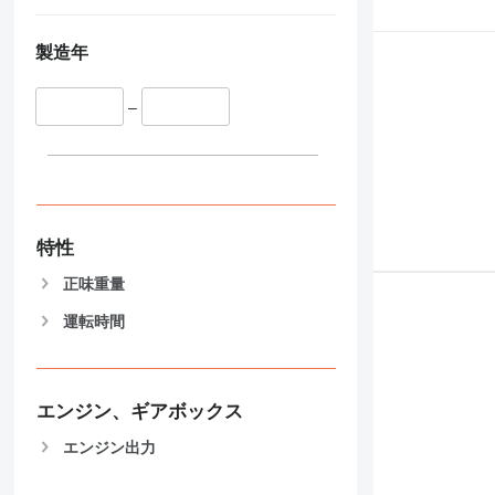
製造年
–
特性
正味重量
運転時間
エンジン、ギアボックス
エンジン出力