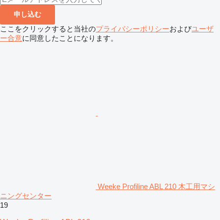
申し込む
ここをクリックすると当社の
プライバシーポリシー
および
ユーザ
ー合意
に同意したことになります。
Weeke Profiline ABL 210 木工用マシ
ニングセンター
19