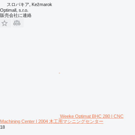
スロバキア, Kežmarok
Optimall, s.r.o.
販売会社に連絡
Weeke Optimat BHC 280 I CNC
Machining Center I 2004 木工用マシニングセンター
18