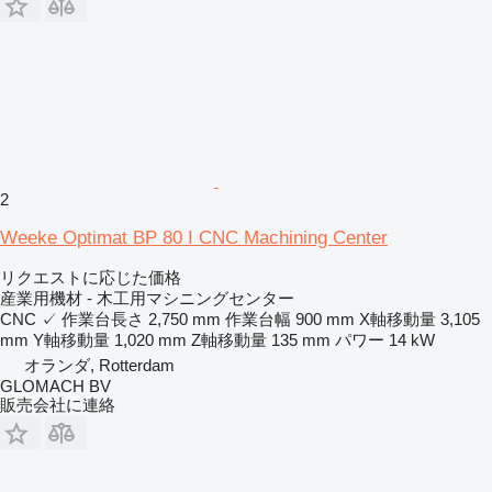
2
Weeke Optimat BP 80 I CNC Machining Center
リクエストに応じた価格
産業用機材 - 木工用マシニングセンター
CNC
✓
作業台長さ
2,750 mm
作業台幅
900 mm
X軸移動量
3,105
mm
Y軸移動量
1,020 mm
Z軸移動量
135 mm
パワー
14 kW
オランダ, Rotterdam
GLOMACH BV
販売会社に連絡