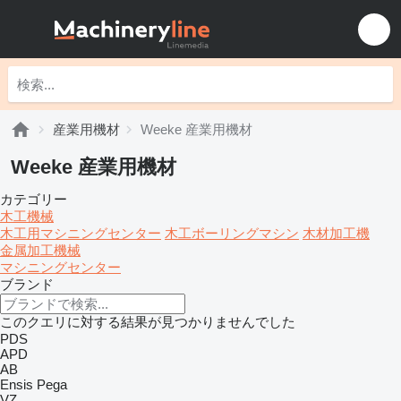
産業用機材
Weeke 産業用機材
Weeke 産業用機材
カテゴリー
木工機械
木工用マシニングセンター
木工ボーリングマシン
木材加工機
金属加工機械
マシニングセンター
ブランド
このクエリに対する結果が見つかりませんでした
PDS
APD
AB
Ensis
Pega
VZ