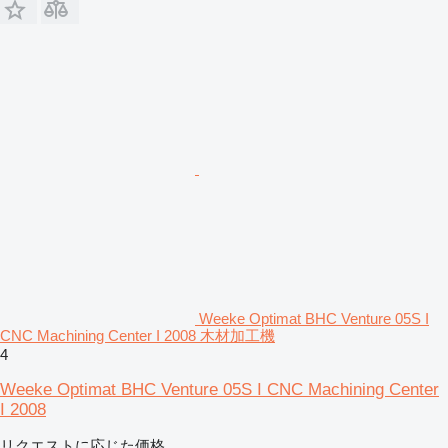
Weeke Optimat BHC Venture 05S I
CNC Machining Center I 2008 木材加工機
4
Weeke Optimat BHC Venture 05S I CNC Machining Center
I 2008
リクエストに応じた価格