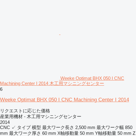
Weeke Optimat BHX 050 I CNC
Machining Center I 2014 木工用マシニングセンター
6
Weeke Optimat BHX 050 I CNC Machining Center I 2014
リクエストに応じた価格
産業用機材 - 木工用マシニングセンター
2014
CNC
✓
タイプ
横型
最大ワーク長さ
2,500 mm
最大ワーク幅
850
mm
最大ワーク厚さ
60 mm
X軸移動量
50 mm
Y軸移動量
50 mm
Z