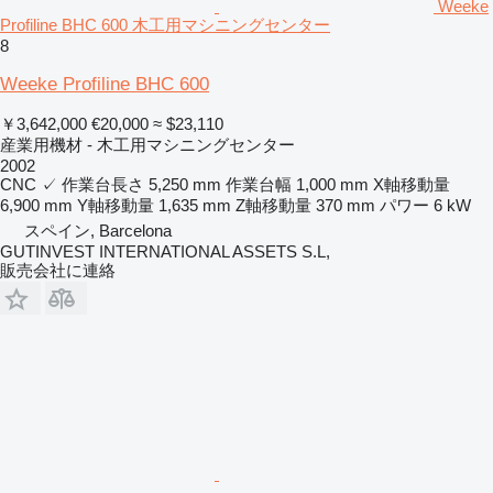
Weeke
Profiline BHC 600 木工用マシニングセンター
8
Weeke Profiline BHC 600
￥3,642,000
€20,000
≈ $23,110
産業用機材 - 木工用マシニングセンター
2002
CNC
✓
作業台長さ
5,250 mm
作業台幅
1,000 mm
X軸移動量
6,900 mm
Y軸移動量
1,635 mm
Z軸移動量
370 mm
パワー
6 kW
スペイン, Barcelona
GUTINVEST INTERNATIONAL ASSETS S.L,
販売会社に連絡