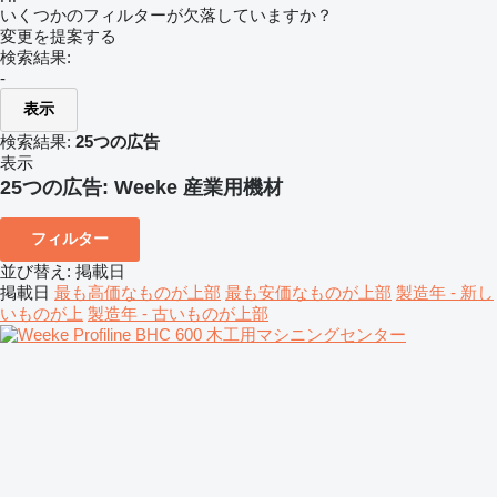
いくつかのフィルターが欠落していますか？
変更を提案する
検索結果:
-
表示
検索結果:
25つの広告
表示
25つの広告:
Weeke 産業用機材
フィルター
並び替え
:
掲載日
掲載日
最も高価なものが上部
最も安価なものが上部
製造年 - 新し
いものが上
製造年 - 古いものが上部