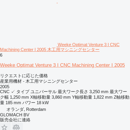
Weeke Optimat Venture 3 I CNC
Machining Center I 2005 木工用マシニングセンター
6
Weeke Optimat Venture 3 I CNC Machining Center I 2005
リクエストに応じた価格
産業用機材 - 木工用マシニングセンター
2005
CNC
✓
タイプ
ユニバーサル
最大ワーク長さ
3,250 mm
最大ワー
ク幅
1,250 mm
X軸移動量
3,860 mm
Y軸移動量
1,822 mm
Z軸移動
量
185 mm
パワー
18 kW
オランダ, Rotterdam
GLOMACH BV
販売会社に連絡