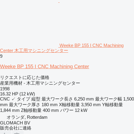
Weeke BP 155 I CNC Machining
Center 木工用マシニングセンター
9
Weeke BP 155 I CNC Machining Center
リクエストに応じた価格
産業用機材 - 木工用マシニングセンター
1998
16.32 HP (12 kW)
CNC
✓
タイプ
縦型
最大ワーク長さ
6,250 mm
最大ワーク幅
1,500
mm
最大ワーク厚さ
180 mm
X軸移動量
3,950 mm
Y軸移動量
1,844 mm
Z軸移動量
400 mm
パワー
12 kW
オランダ, Rotterdam
GLOMACH BV
販売会社に連絡