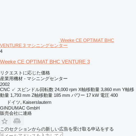
Weeke CE OPTIMAT BHC
VENTURE 3 マシニングセンター
4
Weeke CE OPTIMAT BHC VENTURE 3
リクエストに応じた価格
産業用機材 - マシニングセンター
2002
CNC
✓
スピンドル回転数
24,000 rpm
X軸移動量
3,860 mm
Y軸移
動量
1,793 mm
Z軸移動量
185 mm
パワー
17 kW
電圧
400
ドイツ, Kaiserslautern
GINDUMAC GmbH
販売会社に連絡
このセクションからの新しい広告を受け取る申込をする