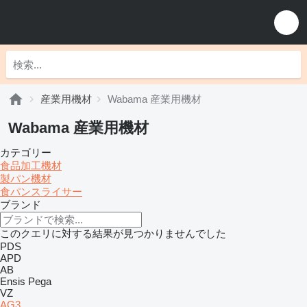
産業用機材
Wabama 産業用機材
Wabama 産業用機材
カテゴリー
食品加工機材
製パン機材
食パンスライサー
ブランド
このクエリに対する結果が見つかりませんでした
PDS
APD
AB
Ensis
Pega
VZ
AG3