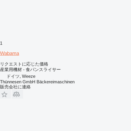
1
Wabama
リクエストに応じた価格
産業用機材 - 食パンスライサー
ドイツ, Weeze
Thünnesen GmbH Bäckereimaschinen
販売会社に連絡